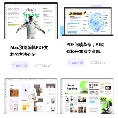
PDF阅读革命，AI助
Mac预览编辑PDF文
你轻松掌握文章精
档的方法介绍
髓！
产品动态
8/26/2024
产品动态
7/11/2024