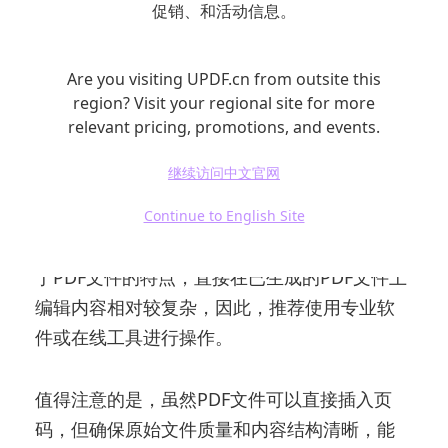
促销、和活动信息。
Are you visiting UPDF.cn from outsite this
region? Visit your regional site for more
三、PDF文档是否可以直接插入页
relevant pricing, promotions, and events.
码？
继续访问中文官网
有用户可能会疑惑：PDF文档能否直接插入页
Continue to English Site
码？答案是肯定的，但需借助特定的工具。由
于PDF文件的特点，直接在已生成的PDF文件上
编辑内容相对较复杂，因此，推荐使用专业软
件或在线工具进行操作。
值得注意的是，虽然PDF文件可以直接插入页
码，但确保原始文件质量和内容结构清晰，能