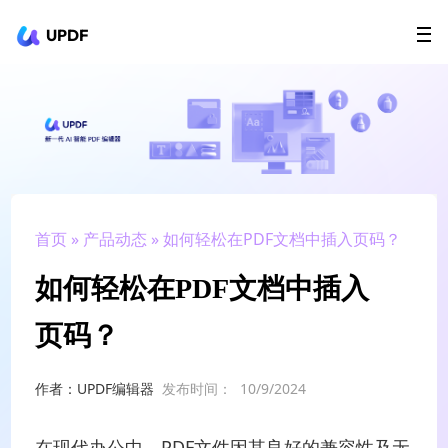
UPDF
立即下载
AI Agents
在线 PDF
政企采购
用户指南
升级会员
首页
»
产品动态
» 如何轻松在PDF文档中插入页码？
如何轻松在PDF文档中插入
页码？
作者：UPDF编辑器
发布时间：
10/9/2024
在现代办公中，PDF文件因其良好的兼容性及无