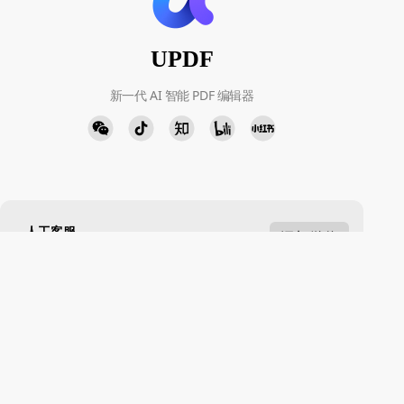
UPDF
新一代 AI 智能 PDF 编辑器
人工客服
添加微信
周一至周五 9:00-18:00
下载中心
立即下载
Windows · Mac · iOS · Android