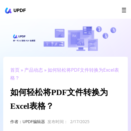
UPDF
立即下载
AI Agents
在线 PDF
政企采购
用户指南
升级会员
首页
»
产品动态
» 如何轻松将PDF文件转换为Excel表
格？
如何轻松将PDF文件转换为
Excel表格？
作者：UPDF编辑器
发布时间：
2/17/2025