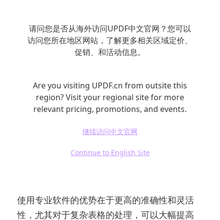
请问您是否从海外访问UPDF中文官网？您可以
访问您所在地区网站，了解更多相关区域定价、
促销、和活动信息。
Are you visiting UPDF.cn from outsite this
region? Visit your regional site for more
relevant pricing, promotions, and events.
继续访问中文官网
– Able2Extract Professional：这款软件提供精
Continue to English Site
准的PDF转Excel功能，支持选择性转换，用户
可以自由选择要转换的表格区域。
使用专业软件的优势在于更高的准确性和灵活
性，尤其对于复杂表格的处理，可以大幅提高