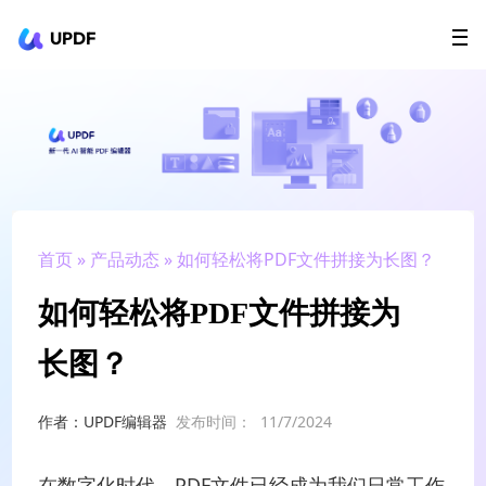
UPDF
立即下载
AI Agents
在线 PDF
政企采购
用户指南
升级会员
首页
»
产品动态
» 如何轻松将PDF文件拼接为长图？
如何轻松将PDF文件拼接为
长图？
作者：UPDF编辑器
发布时间：
11/7/2024
在数字化时代，PDF文件已经成为我们日常工作