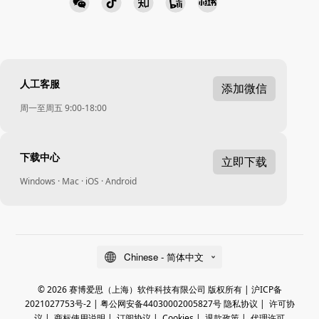
人工客服
添加微信
周一至周五 9:00-18:00
下载中心
立即下载
Windows · Mac · iOS · Android
Chinese - 简体中文
© 2026 赛博爱思（上海）软件科技有限公司 版权所有 |
沪ICP备
2021027753号-2
|
粤公网安备44030002005827号
隐私协议
|
许可协
议
|
商标使用说明
|
订阅协议
|
Cookies
|
退款政策
|
代理许可