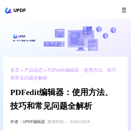
UPDF
立即下载
AI Agents
在线 PDF
政企采购
用户指南
升级会员
首页
»
产品动态
» PDFedit编辑器：使用方法、技巧
和常见问题全解析
PDFedit编辑器：使用方法、
技巧和常见问题全解析
作者：UPDF编辑器
发布时间：
6/26/2024