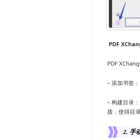
PDF XChang
PDF XCh
– 添加书签
– 构建目录
接，使得目
2. 手