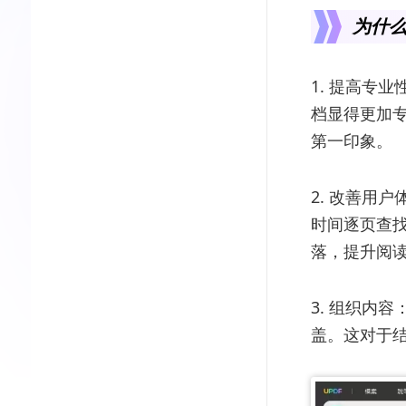
为什么
1. 提高专
档显得更加
第一印象。
2. 改善用
时间逐页查
落，提升阅
3. 组织内
盖。这对于