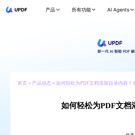
UPDF
产品
所有功能
AI Agents
首页
»
产品动态
» 如何轻松为PDF文档添加目录内容？
如何轻松为PDF文档
作者