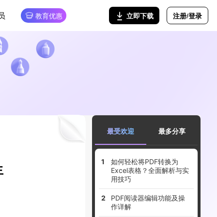
员
注册/登录
立即下载
教育优惠
最受欢迎
最多分享
如何轻松将PDF转换为
生
Excel表格？全面解析与实
用技巧
PDF阅读器编辑功能及操
作详解