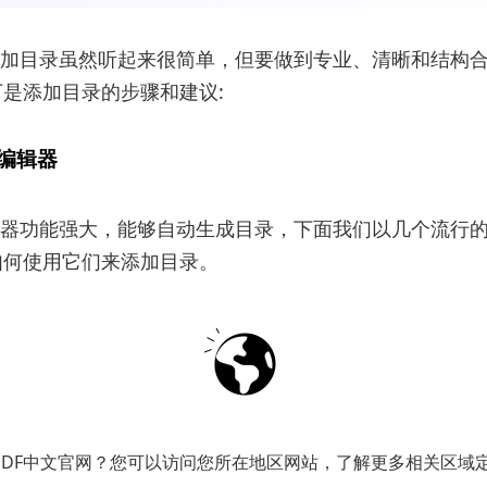
添加目录虽然听起来很简单，但要做到专业、清晰和结构
是添加目录的步骤和建议:
F编辑器
辑器功能强大，能够自动生成目录，下面我们以几个流行的
如何使用它们来添加目录。
bat Pro
crobat Pro被广泛认为是市场上的佼佼者，其生成目录的
下：
PDF中文官网？您可以访问您所在地区网站，了解更多相关区域