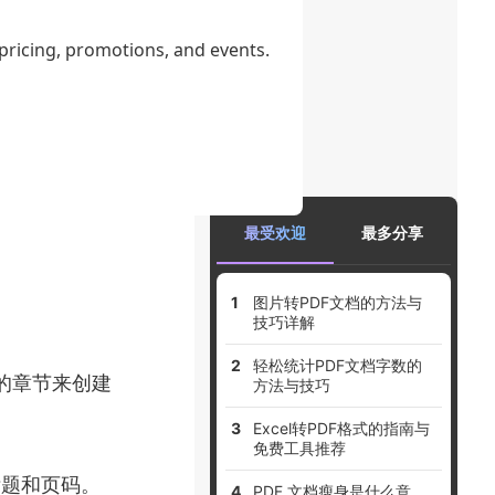
导航窗格” ->
 pricing, promotions, and events.
。在目录页
也支持在书签中
最受欢迎
最多分享
图片转PDF文档的方法与
技巧详解
轻松统计PDF文档字数的
的章节来创建
方法与技巧
Excel转PDF格式的指南与
免费工具推荐
标题和页码。
PDF 文档瘦身是什么意