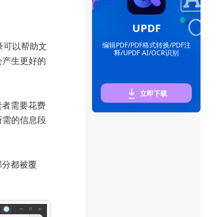
UPDF
录可以帮助文
编辑PDF/PDF格式转换/PDF注
释/UPDF AI/OCR识别
会产生更好的
立即下载
读者需要花费
所需的信息段
部分都被覆