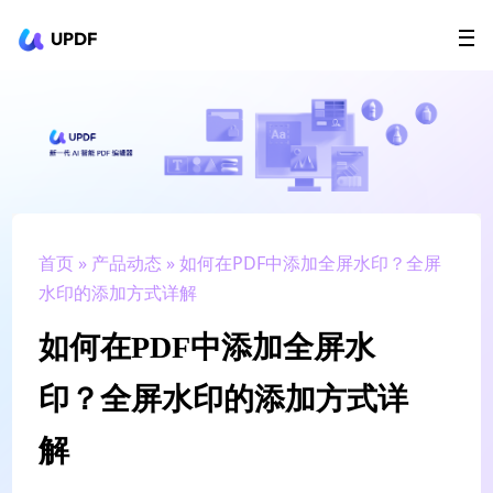
UPDF
立即下载
AI Agents
在线 PDF
政企采购
用户指南
升级会员
首页
»
产品动态
» 如何在PDF中添加全屏水印？全屏
水印的添加方式详解
如何在PDF中添加全屏水
印？全屏水印的添加方式详
解