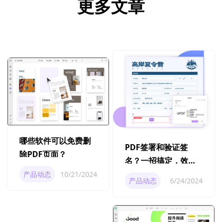
更多文章
哪些软件可以免费删
PDF签署和验证签
除PDF页面？
名？一招搞定，效率
超90%！
产品动态
10/21/2024
产品动态
6/24/2024