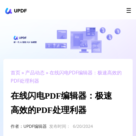
UPDF
立即下载
AI Agents
在线 PDF
政企采购
用户指南
升级会员
首页
»
产品动态
» 在线闪电PDF编辑器：极速高效的
PDF处理利器
在线闪电PDF编辑器：极速
高效的PDF处理利器
作者：UPDF编辑器
发布时间：
6/20/2024