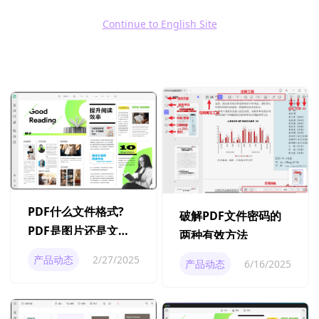
更多文章
Continue to English Site
PDF什么文件格式?
破解PDF文件密码的
PDF是图片还是文
两种有效方法
档？
产品动态
2/27/2025
产品动态
6/16/2025