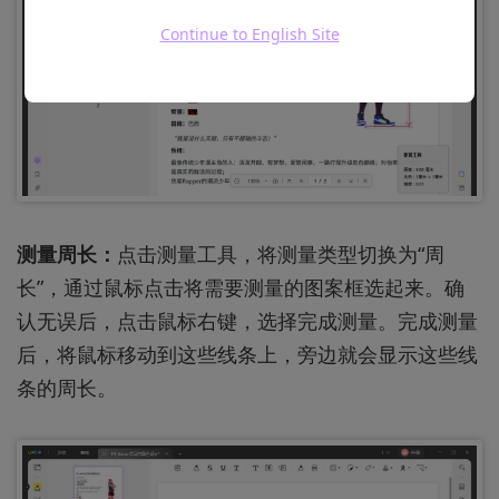
Continue to English Site
测量周长：
点击测量工具，将测量类型切换为“周
长”，通过鼠标点击将需要测量的图案框选起来。确
认无误后，点击鼠标右键，选择完成测量。完成测量
后，将鼠标移动到这些线条上，旁边就会显示这些线
条的周长。