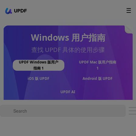
UPDF
立即下载
AI Agents
在线 PDF
Windows 用户指南
政企采购
查找 UPDF 具体的使用步骤
用户指南
UPDF Windows 版用户
UPDF Mac 版用户指南
指南 1
1
升级会员
iOS 版 UPDF
Android 版 UPDF
UPDF AI