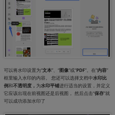
可以将水印设置为“
文本
”、“
图像
”或“
PDF
”。在”
内容
”
框里输入水印的内容。 您还可以选择文档中
水印比
例
和
不透明度，
为
水印平铺
进行适当的设置，并定义
它应该出现在前视图还是后视图， 然后点击“
保存
”就
可以成功添加水印了