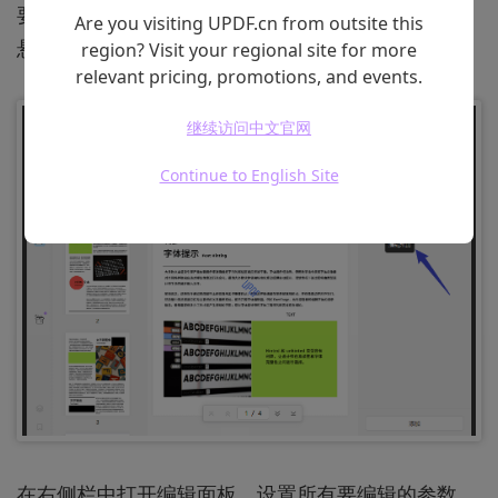
要编辑水印，请在右栏中找到创建的水印。 将光标
Are you visiting UPDF.cn from outsite this
悬停在水印上，然后单击“
编辑水印
”图标。
region? Visit your regional site for more
relevant pricing, promotions, and events.
继续访问中文官网
Continue to English Site
在右侧栏中打开编辑面板，设置所有要编辑的参数。