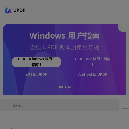
UPDF
立即下载
AI Agents
在线 PDF
Windows 用户指南
政企采购
查找 UPDF 具体的使用步骤
用户指南
UPDF Windows 版用户
UPDF Mac 版用户指南
指南 1
1
升级会员
iOS 版 UPDF
Android 版 UPDF
UPDF AI