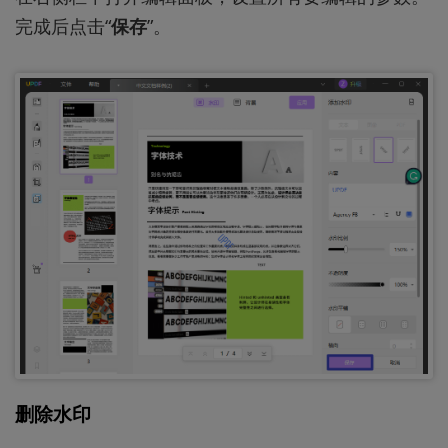
完成后点击“
保存
”。
删除水印