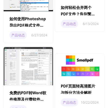
如何轻松合并两个
PDF文件？告别繁琐
如何使用Photoshop
的操作步骤！
产品动态
8/13/2024
导出PDF格式文件？
Photoshop导出PDF
产品动态
6/27/2024
的方法详解
PDF页面转高清图片
与拆分方法全解析
免费的PDF转Word软
件推荐及付费软件比
产品动态
10/22/2024
较分析