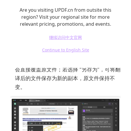
围。
Are you visiting UPDF.cn from outsite this
开始翻译
：设置完成后，点击 “翻译” 按钮，
region? Visit your regional site for more
UPDF 会快速对 PDF 文档进行翻译。翻译过
relevant pricing, promotions, and events.
程中，你可以在软件界面实时查看翻译进度。
继续访问中文官网
保存翻译后的文件
：翻译完成后，点击 “文件”
Continue to English Site
菜单，选择 “保存” 或 “另存为”，将翻译后的
PDF 文件保存到指定位置。若选择 “保存”，
会直接覆盖原文件；若选择 “另存为”，可将翻
译后的文件保存为新的副本，原文件保持不
变。