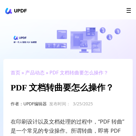
UPDF
立即下载
AI Agents
在线 PDF
政企采购
用户指南
升级会员
首页
»
产品动态
» PDF 文档转曲要怎么操作？
PDF 文档转曲要怎么操作？
作者：UPDF编辑器
发布时间：
3/25/2025
在印刷设计以及文档处理的过程中，“PDF 转曲”
是一个常见的专业操作。所谓转曲，即将 PDF