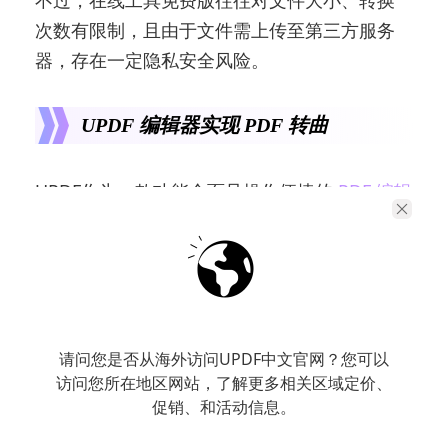
不过，在线工具免费版往往对文件大小、转换
次数有限制，且由于文件需上传至第三方服务
器，存在一定隐私安全风险。
UPDF 编辑器实现 PDF 转曲
UPDF作为一款功能全面且操作便捷的
PDF 编辑
工具
，在 PDF 转曲方面也有出色表现。它支持
Windows、Mac、iOS 和 Android 多平台，无
论您使用电脑办公，还是通过移动设备处理文
件，都能随时随地进行转曲操作。
请问您是否从海外访问UPDF中文官网？您可以
下载与安装
：前往 UPDF 官方网站，根据自
访问您所在地区网站，了解更多相关区域定价、
己的设备系统下载对应的安装程序。下载完成
促销、和活动信息。
后，运行安装程序，按照提示完成 UPDF 的