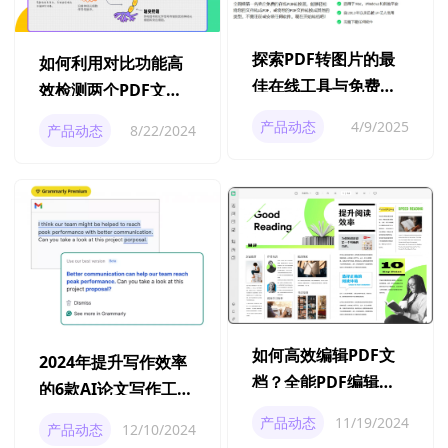
探索PDF转图片的最
如何利用对比功能高
佳在线工具与免费技
效检测两个PDF文件
巧
的相似度？
产品动态
4/9/2025
产品动态
8/22/2024
如何高效编辑PDF文
2024年提升写作效率
档？全能PDF编辑工
的6款AI论文写作工具
具下载与使用指南
推荐
产品动态
11/19/2024
产品动态
12/10/2024