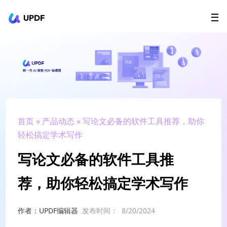
UPDF
立即下载
AI Agents
在线 PDF
政企采购
用户指南
升级会员
首页
»
产品动态
» 写论文必备的软件工具推荐，助你
轻松搞定学术写作
写论文必备的软件工具推
荐，助你轻松搞定学术写作
作者：UPDF编辑器
发布时间：
8/20/2024