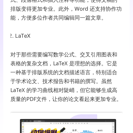
排版变得更加专业。此外，Word 还支持协作功
能，方便多位作者共同编辑同一篇文章。
LaTeX
对于那些需要编写数学公式、交叉引用图表和
表格的复杂文档，LaTeX 是理想的选择。它是
一种基于排版系统的文档描述语言，特别适合
于学术论文、技术报告和书籍的撰写。虽然
LaTeX 的学习曲线相对陡峭，但它能够生成高
质量的PDF文件，让你的论文看起来更加专业。