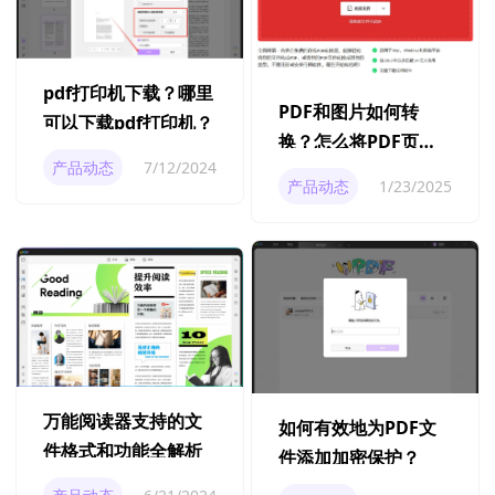
pdf打印机下载？哪里
PDF和图片如何转
可以下载pdf打印机？
换？怎么将PDF页面
产品动态
7/12/2024
能导出为图片素材？
产品动态
1/23/2025
万能阅读器支持的文
如何有效地为PDF文
件格式和功能全解析
件添加加密保护？