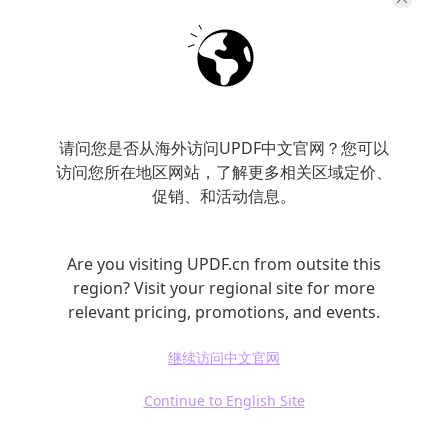
请问您是否从海外访问UPDF中文官网？您可以
访问您所在地区网站，了解更多相关区域定价、
总结PDF文献内容
促销、和活动信息。
UPDF的AI功能可以快速提取文件的摘要、关键
Are you visiting UPDF.cn from outsite this
字、引文，帮助您更好地理解文章。可总结全
region? Visit your regional site for more
文，或者选择总结某几个指定页面，甚至是总
relevant pricing, promotions, and events.
结某些段落、句子。甚至可以深度理解图表信
继续访问中文官网
息，快速将图表中复杂的信息短时间内总结、
分析出来。
Continue to English Site