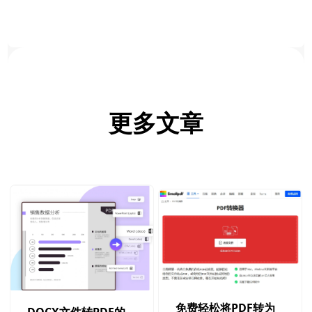
更多文章
免费轻松将PDF转为
DOCX文件转PDF的