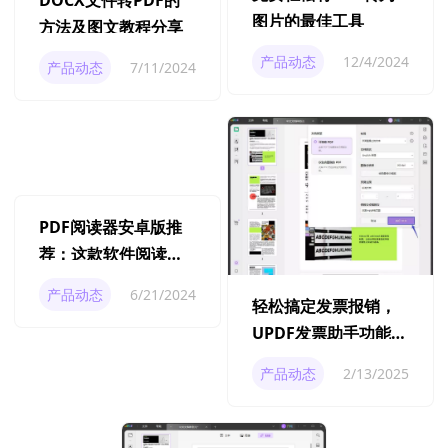
图片的最佳工具
方法及图文教程分享
产品动态
12/4/2024
产品动态
7/11/2024
PDF阅读器安卓版推
荐：这款软件阅读效
果一流，操作简单易
产品动态
6/21/2024
轻松搞定发票报销，
上手
UPDF发票助手功能全
解析
产品动态
2/13/2025