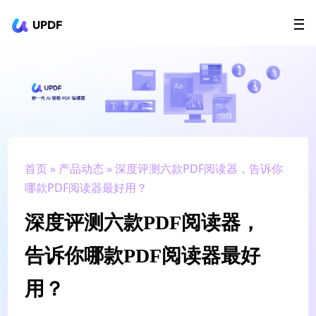
UPDF
立即下载
AI Agents
在线 PDF
政企采购
用户指南
升级会员
首页
»
产品动态
» 深度评测六款PDF阅读器，告诉你
哪款PDF阅读器最好用？
深度评测六款PDF阅读器，
告诉你哪款PDF阅读器最好
用？