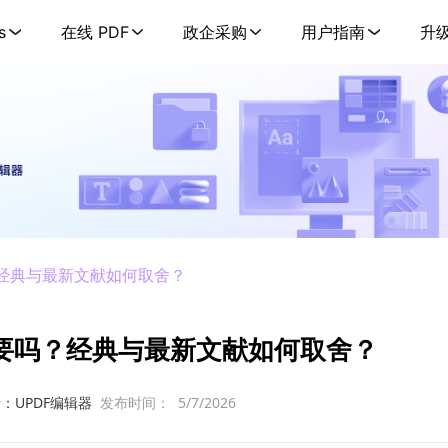
s
在线 PDF
政企采购
用户指南
升
？经典与最新文献如何取舍？
要吗？经典与最新文献如何取舍？
：UPDF编辑器
发布时间：
5/7/2026