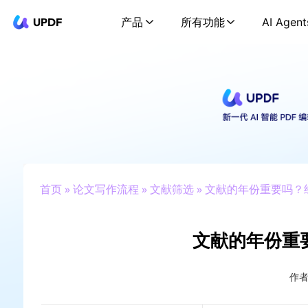
UPDF
产品
所有功能
AI Agent
首页
»
论文写作流程
»
文献筛选
» 文献的年份重要吗
文献的年份重
作者