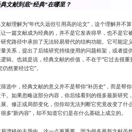
典文献到底“经典”在哪里？
文献理解为“年代久远但引用高的论文”，这个理解并不
正让一篇文献成为经典的，并不是它发表得早，也不是它
一研究路径中承担了无法轻易替代的结构功能。它可能定
变量关系，提出了后续研究持续使用的问题框架，或者提
逻辑。也就是说，经典文献的价值，不在于“它过去很重
究仍然要经过它”。
筛选中，经典文献的意义并不是帮你“补历史”，而是帮
主干。如果忽略这部分内容，你后续看到的很多最新研究
延展、修正或局部变化，但你却无法判断它究竟改变了什
很多“新内容”，却不知道它们是在什么基础上成立的。
容易漂移的主题中，这一点更重要。因为很多最新文献虽