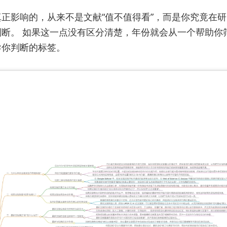
正影响的，从来不是文献“值不值得看”，而是你究竟在
判断。 如果这一点没有区分清楚，年份就会从一个帮助你
导你判断的标签。