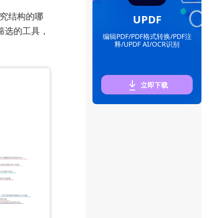
研究结构的哪
UPDF
筛选的工具，
编辑PDF/PDF格式转换/PDF注
释/UPDF AI/OCR识别
立即下载