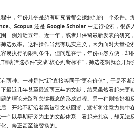
过程中，年份几乎是所有研究者都会接触到的一个条件。
ence、Scopus
还是
Google Scholar
中进行检索，很多
范围，例如近五年、近十年，或者只保留最新发表的研究
高筛选效率。这种操作当然有现实意义，因为面对大量检
最容易执行的限制条件。但问题在于，年份虽然方便，却
“辅助筛选条件”变成“核心判断标准”，筛选逻辑就会开始
有两种。一种是把“新”直接等同于“更有价值”，于是不断
留下最近几年甚至最近两三年的文献，结果虽然看起来更
问题的理论来路和关键概念的形成过程。另一种则恰好相
域后，开始不断沿着高被引文献回溯，逐渐将注意力集中
成一个以早期研究为主的文献体系，看起来扎实，却无法
变化、修正甚至被替换的。