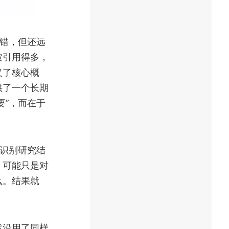
算错，但还远
被引用得多，
义了核心概
供了一个长期
要”，而在于
你识别研究结
，可能只是对
么。结果就
然沿用了同样