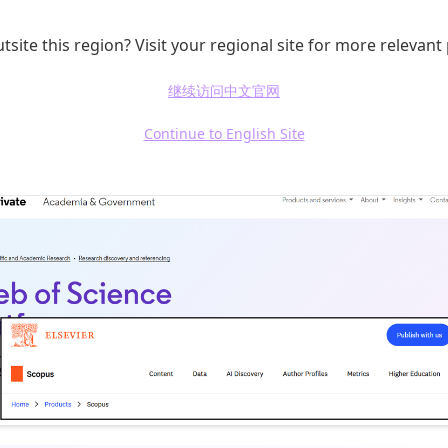
一来，研究者会逐渐形成一种错觉：我看到的文献就是这
，你看到的只是“在当前筛选条件下仍然可见的文献”，
tsite this region? Visit your regional site for more relevant
继续访问中文官网
Continue to English Site