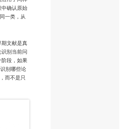
献中确认原始
入同一类，从
早期文献是真
先识别当前问
个阶段，如果
易识别哪些论
义，而不是只