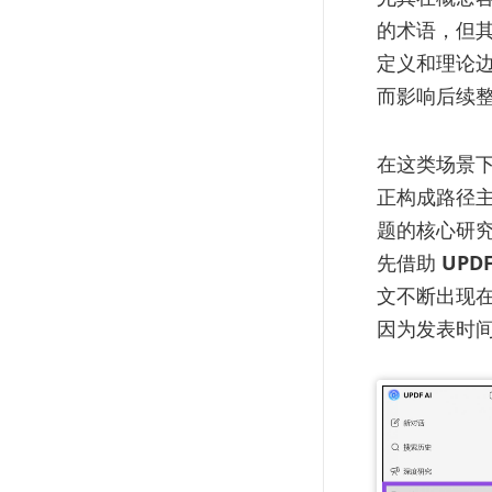
的术语，但
定义和理论边
而影响后续
在这类场景
正构成路径
题的核心研
先借助
UPD
文不断出现在
因为发表时