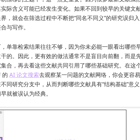
其实际含义可能已经发生变化。如果不回到较早的关键文
界，就会在筛选过程中不断把“同名不同义”的研究误归
整合与写作。
下，单靠检索结果往往不够，因为你未必能一眼看出哪些
主干的。因此，更有效的做法通常不是盲目向前翻，而是
究集合，再去看这些文献共同引用了哪些基础研究。在这
F
的
AI 论文搜索
去观察某一问题的文献网络，你会更容
不同研究分支中，从而判断哪些文献具有“结构基础”意
间早就被误认为经典。