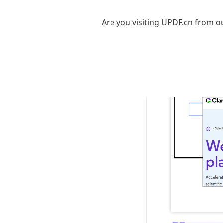
消失。这样
研究。实际上
Are you visiting UPDF.cn from ou
研究结构。