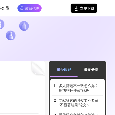
级会员
立即下载
教育优惠
最受欢迎
最多分享
多人筛选不一致怎么办？
用“规则+仲裁”解决
文献筛选的时候要不要留
“不显著结果”论文？
量化研究文献怎么筛选？