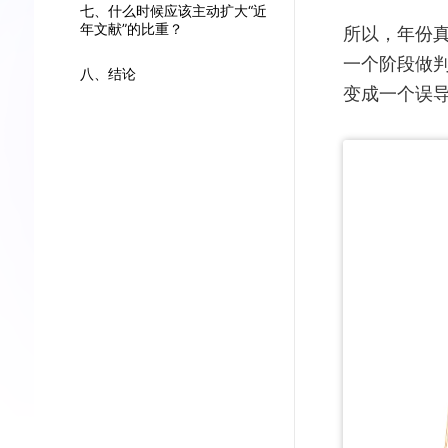
七、什么时候应该主动扩大“近
年文献”的比重？
所以，年份真
一个阶段做
八、结论
变成一个误