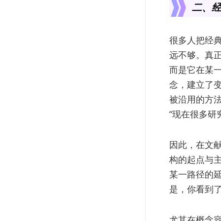
二、经
很多人把经典
远不够。真
而是它在某
念，建立了
被沿用的方法
“现在很多研
因此，在文献
构的起点与
某一路径的
是，你看到了
尤其在概念