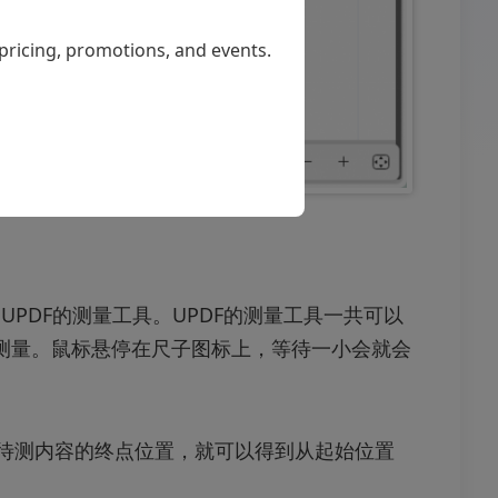
 pricing, promotions, and events.
PDF的测量工具。UPDF的测量工具一共可以
积测量。鼠标悬停在尺子图标上，等待一小会就会
击待测内容的终点位置，就可以得到从起始位置