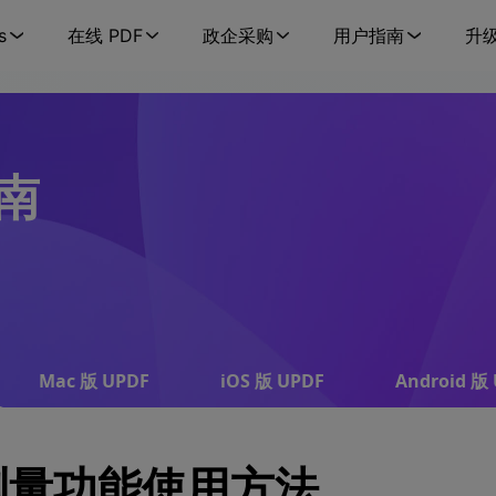
s
在线 PDF
政企采购
用户指南
升
指南
Mac 版 UPDF
iOS 版 UPDF
Android 版
测量功能使用方法