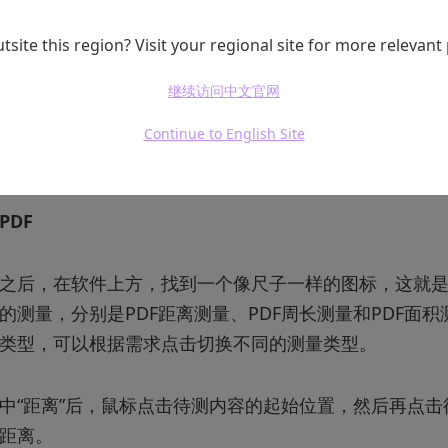
tsite this region? Visit your regional site for more relevant
继续访问中文官网
Continue to English Site
PDF
之后，在软件上方，找到一个像尺子一样的图标，这就是U
的测量，分别是PDF距离测量、PDF周长测量和PDF面
类型，可以根据需求点击切换不同的测量类型。
中“距离”后，鼠标点击待测内容的起始位置，然后再点
距离。