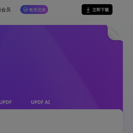
级会员
立即下载
教育优惠
 UPDF
UPDF AI