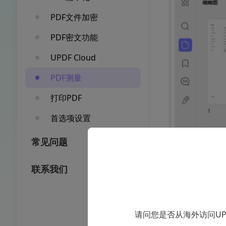
PDF文件加密
PDF密文功能
UPDF Cloud
PDF测量
打印PDF
首选项设置
常见问题
联系我们
请问您是否从海外访问U