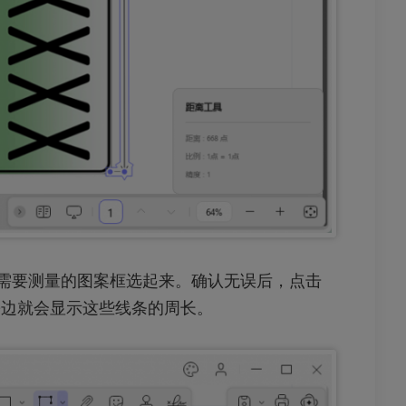
将需要测量的图案框选起来。确认无误后，点击
旁边就会显示这些线条的周长。