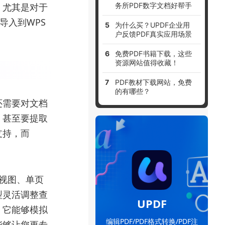
务所PDF数字文档好帮手
，尤其是对于
导入到WPS
为什么买？UPDF企业用
户反馈PDF真实应用场景
免费PDF书籍下载，这些
资源网站值得收藏！
PDF教材下载网站，免费
的有哪些？
还需要对文档
，甚至要提取
支持，而
页视图、单页
型灵活调整查
UPDF
，它能够模拟
编辑PDF/PDF格式转换/PDF注
能够让您更专