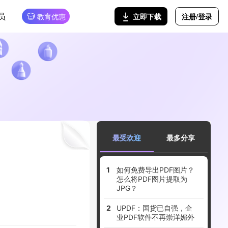
员
注册/登录
立即下载
教育优惠
最受欢迎
最多分享
如何免费导出PDF图片？
怎么将PDF图片提取为
JPG？
UPDF：国货已自强，企
业PDF软件不再崇洋媚外