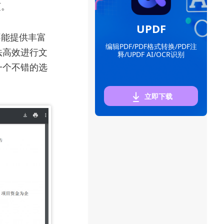
烦。
UPDF
不能提供丰富
编辑PDF/PDF格式转换/PDF注
法高效进行文
释/UPDF AI/OCR识别
一个不错的选
立即下载