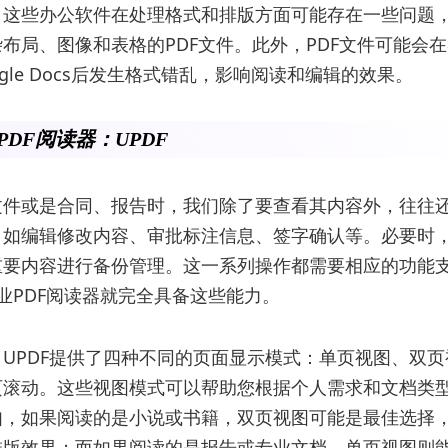
，这些办公软件在处理格式和排版方面可能存在一些问题
布局、图像和表格的PDF文件。此外，PDF文件可能会在
Google Docs后发生格式错乱，影响阅读和编辑的效果。
业PDF阅读器：UPDF
文件或是合同、报告时，我们除了要查看其内容外，往往
，如编辑修改内容、审批标注信息、签字确认等。必要时
重要内容进行备份管理。这一系列操作都需要相应的功能
专业PDF阅读器就完全具备这些能力。
UPDF提供了四种不同的页面显示模式：单页视图、双
页滚动。这些视图模式可以帮助您根据个人需求和文档类
如，如果阅读的是小说或书籍，双页视图可能是最佳选择
排版效果；而如果阅读的是报告或专业文档，单页视图则