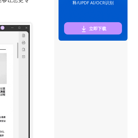
释/UPDF AI/OCR识别
立即下载