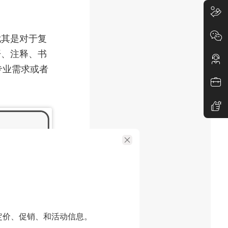
尤其是对于复
开、注释、书
专业需求或者
定价、促销、和活动信息。