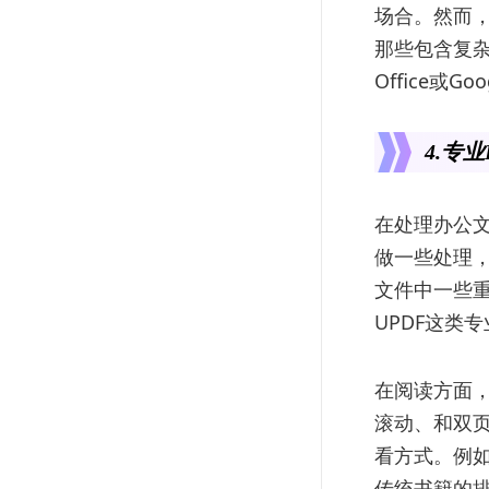
场合。然而
那些包含复杂
Office或
4.专
在处理办公
做一些处理
文件中一些
UPDF这类
在阅读方面，
滚动、和双
看方式。例
传统书籍的