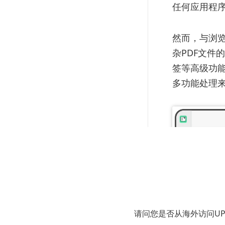
任何应用程
然而，与浏览
杂PDF文件
签等高级功
多功能处理
请问您是否从海外访问U