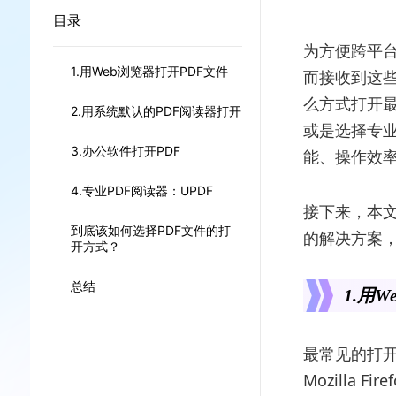
目录
为方便跨平台
1.用Web浏览器打开PDF文件
而接收到这些
么方式打开最
2.用系统默认的PDF阅读器打开
或是选择专
3.办公软件打开PDF
能、操作效
4.专业PDF阅读器：UPDF
接下来，本文
到底该如何选择PDF文件的打
的解决方案
开方式？
总结
1.用
最常见的打开P
Mozilla F