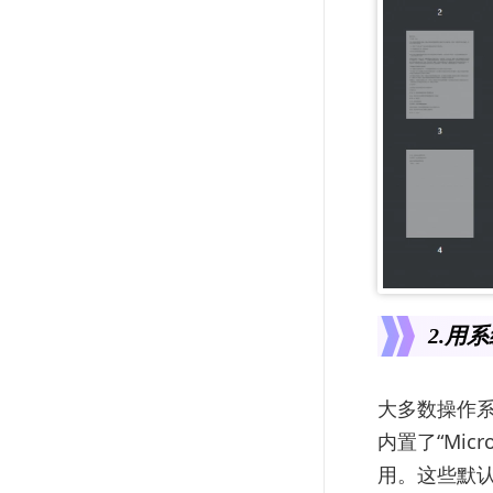
2.用
大多数操作系
内置了“Mic
用。这些默