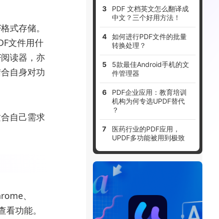
PDF 文档英文怎么翻译成
中文？三个好用方法！
F格式存储。
如何进行PDF文件的批量
DF文件用什
转换处理？
F阅读器，亦
5款最佳Android手机的文
结合自身对功
件管理器
PDF企业应用：教育培训
机构为何专选UPDF替代
？
适合自己需求
医药行业的PDF应用，
UPDF多功能被用到极致
rome、
PDF查看功能。