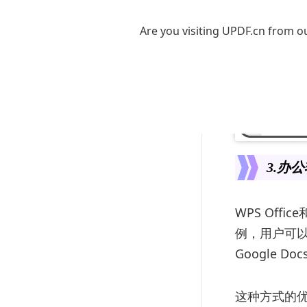
Are you visiting UPDF.cn from ou
3.办
WPS Offi
例，用户可以
Google 
这种方式的