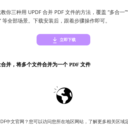
你三种用 UPDF 合并 PDF 文件的方法，覆盖 “多合一
入” 等全部场景。下载安装后，跟着步骤操作即可。
立即下载
合并，将多个文件合并为一个 PDF 文件
是把多个 PDF 文件合并成一个完整文件，直接用 UPDF
速搞定：
量」功能
。启动 UPDF 软件，在首页就能看到「批量」选
「合并」功能。
PDF中文官网？您可以访问您所在地区网站，了解更多相关区域