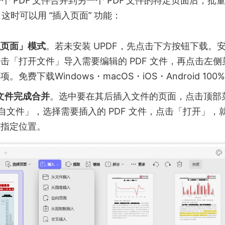
这时可以用 “插入页面” 功能：
织页面」模式
。若未安装 UPDF，先点击下方按钮下载。
击「打开文件」导入需要编辑的 PDF 文件，再点击左
。免费下载Windows・macOS・iOS・Android 100
 文件完成合并
。选中要在其后插入文件的页面，点击顶部
自文件」，选择需要插入的 PDF 文件，点击「打开」，
到指定位置。