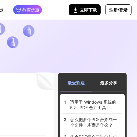
员
注册/登录
立即下载
教育优惠
最受欢迎
最多分享
适用于 Windows 系统的
5 种 PDF 合并工具
怎么把多个PDF合并成一
个文件，步骤是什么？
多个PDF怎么同时合并成