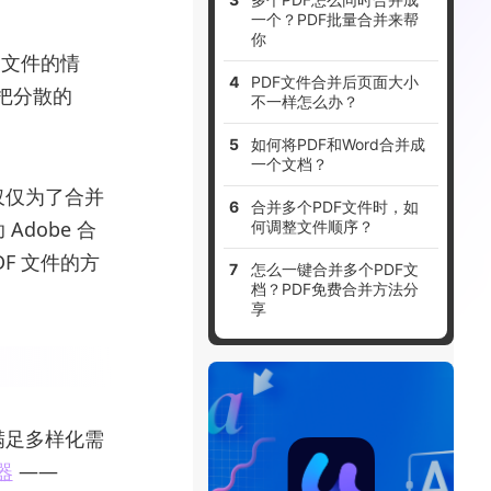
一个？PDF批量合并来帮
你
 文件的情
PDF文件合并后页面大小
把分散的
不一样怎么办？
如何将PDF和Word合并成
一个文档？
但仅仅为了合并
合并多个PDF文件时，如
dobe 合
何调整文件顺序？
F 文件的方
怎么一键合并多个PDF文
档？PDF免费合并方法分
享
能满足多样化需
器
——