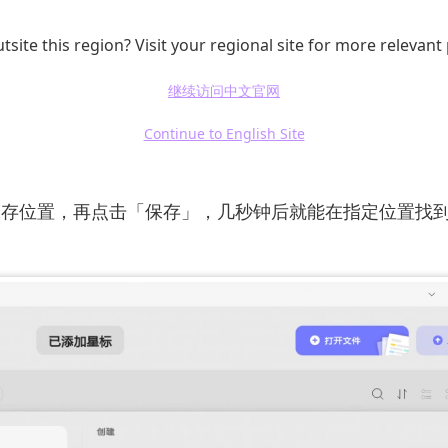
并合并
。进入合并页面后，找到「添加文件」选项，有三
tsite this region? Visit your regional site for more relevant
加文件」，可从电脑中挑选多个 PDF 文件批量导入；选
继续访问中文官网
」，可直接导入当前在 UPDF 中打开的 PDF 文件；选
一次性导入整个文件夹中的所有 PDF 文件，大幅提升效
Continue to English Site
完成后，你可以拖动文件调整合并顺序。确认无误后，点
保存位置，再点击「保存」，几秒钟后就能在指定位置找
。