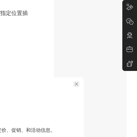
”“指定位置插
 的批量合并
项，点击进入
定价、促销、和活动信息。