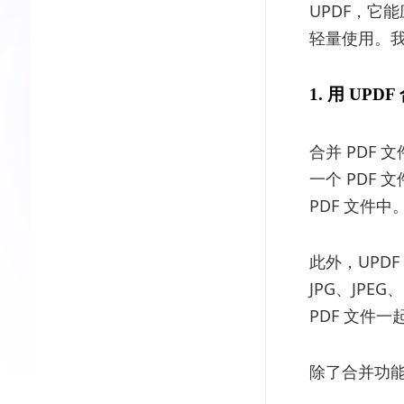
UPDF，它
轻量使用。我
1. 用 UPD
合并 PDF 
一个 PDF
PDF 文件
此外，UPDF
JPG、JPE
PDF 文件一
除了合并功能