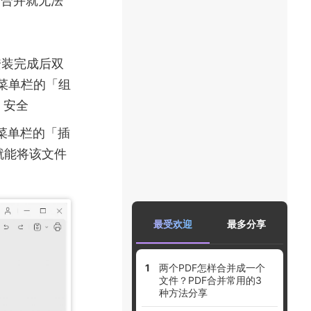
安装完成后双
侧菜单栏的「组
% 安全
菜单栏的「插
就能将该文件
最受欢迎
最多分享
两个PDF怎样合并成一个
文件？PDF合并常用的3
种方法分享