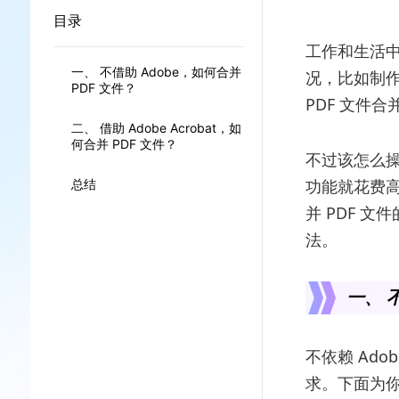
目录
工作和生活中
一、 不借助 Adobe，如何合并
况，比如制作
PDF 文件？
PDF 文件
二、 借助 Adobe Acrobat，如
何合并 PDF 文件？
不过该怎么操
功能就花费高
总结
并 PDF 
法。
一、 不
不依赖 Ad
求。下面为