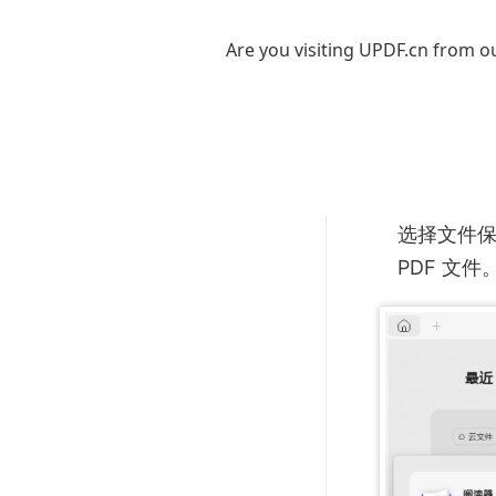
添加文件
选：
Are you visiting UPDF.cn from ou
选择「添
开的文件
夹」，可
文件添加
选择文件
PDF 文件