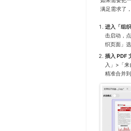
满足需求了，
进入「组
击启动，点
织页面」选项
插入 PDF
入」>「来
精准合并