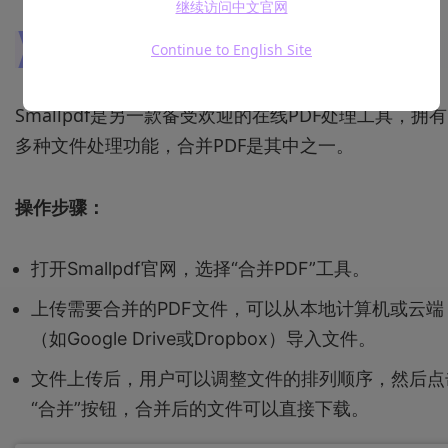
继续访问中文官网
3.Smallpdf – 在线PDF合并工具
Continue to English Site
Smallpdf是另一款备受欢迎的在线PDF处理工具，拥有
多种文件处理功能，合并PDF是其中之一。
操作步骤：
打开Smallpdf官网，选择“合并PDF”工具。
上传需要合并的PDF文件，可以从本地计算机或云端
（如Google Drive或Dropbox）导入文件。
文件上传后，用户可以调整文件的排列顺序，然后点
“合并”按钮，合并后的文件可以直接下载。