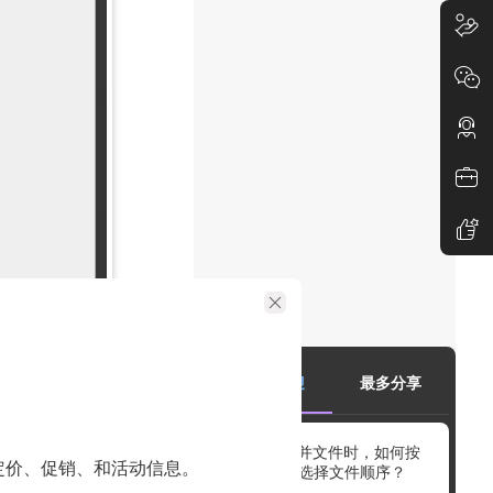
最受欢迎
最多分享
检查它们的顺
PDF合并文件时，如何按
定价、促销、和活动信息。
照需求选择文件顺序？
支持设置文件