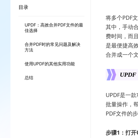
目录
将多个PDF
UPDF：高效合并PDF文件的最
其中，手动合
佳选择
费时间，而且
合并PDF时的常见问题及解决
是最便捷高效
方法
合并成一个
使用UPDF的其他实用功能
UPD
总结
UPDF是一
批量操作，帮
PDF文件的
步骤1：打开