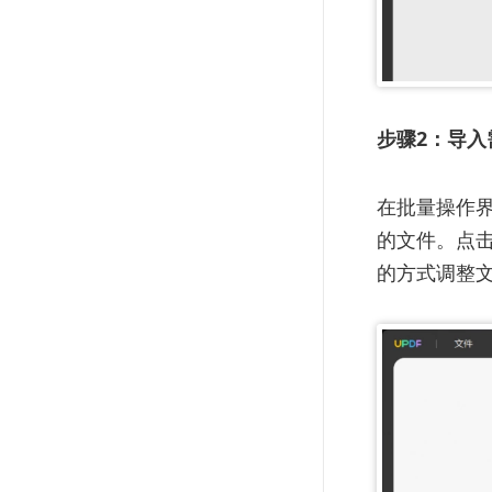
步骤2：导入
在批量操作界
的文件。点击
的方式调整