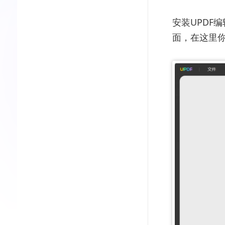
安装UPDF
面，在这里