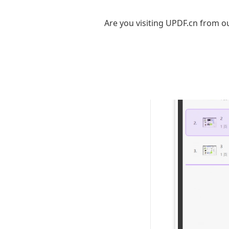
合并时的页面
Are you visiting UPDF.cn from ou
件设置中调