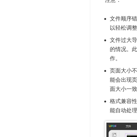
文件顺序错
以轻松调
文件过大导
的情况。此
作。
页面大小不
能会出现页
面大小一
格式兼容性
能自动处