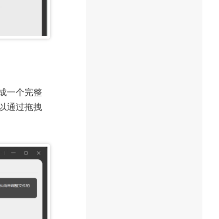
并成一个完整
可以通过拖拽