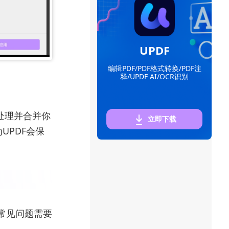
UPDF
编辑PDF/PDF格式转换/PDF注
释/UPDF AI/OCR识别
处理并合并你
立即下载
UPDF会保
些常见问题需要