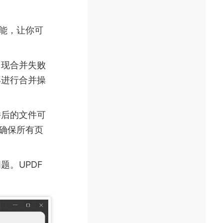
能，让你可
出现合并失败
再进行合并操
并后的文件可
确保所有页
题。UPDF