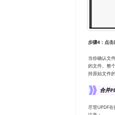
步骤4：点击
当你确认文件
的文件。整个
持原始文件
合并P
尽管UPDF
注意：