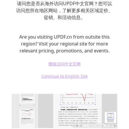
请问您是否从海外访问UPDF中文官网？您可以
能给图片做各种操作：旋转、换图、裁图、提
访问您所在地区网站，了解更多相关区域定价、
促销、和活动信息。
取图片，还能调大小和透明度。
想改哪页直接输页码就能跳过去，放大缩小
Are you visiting UPDF.cn from outsite this
PDF 也能精准修改。
region? Visit your regional site for more
relevant pricing, promotions, and events.
继续访问中文官网
Continue to English Site