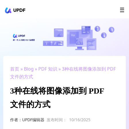
UPDF
立即下载
AI Agents
在线 PDF
政企采购
用户指南
升级会员
首页
»
Blog
»
PDF 知识
» 3种在线将图像添加到 PDF
文件的方式
3种在线将图像添加到 PDF
文件的方式
作者：UPDF编辑器
发布时间：
10/16/2025