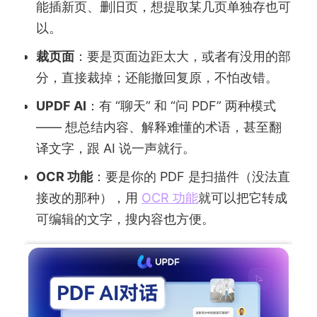
能插新页、删旧页，想提取某几页单独存也可
以。
裁页面
：要是页面边距太大，或者有没用的部
分，直接裁掉；还能撤回复原，不怕改错。
UPDF AI
：有 “聊天” 和 “问 PDF” 两种模式
—— 想总结内容、解释难懂的术语，甚至翻
译文字，跟 AI 说一声就行。
OCR 功能
：要是你的 PDF 是扫描件（没法直
接改的那种），用
OCR 功能
就可以把它转成
可编辑的文字，搜内容也方便。