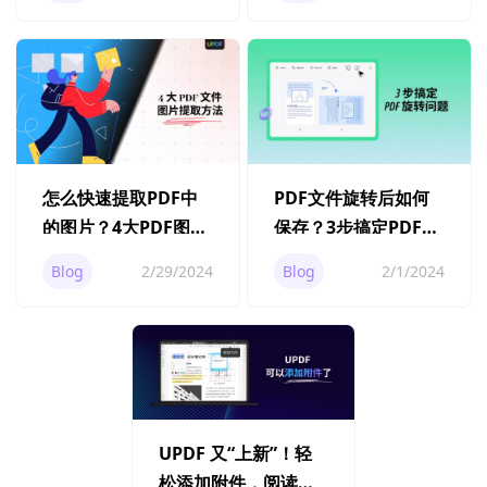
怎么快速提取PDF中
PDF文件旋转后如何
的图片？4大PDF图片
保存？3步搞定PDF旋
提取方法
转问题
Blog
2/29/2024
Blog
2/1/2024
UPDF 又“上新”！轻
松添加附件，阅读