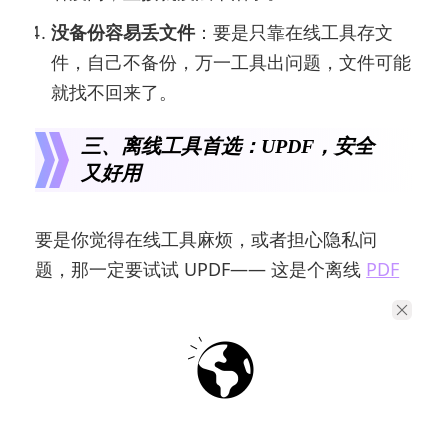
没备份容易丢文件
：要是只靠在线工具存文
件，自己不备份，万一工具出问题，文件可能
就找不回来了。
三、离线工具首选：UPDF，安全
又好用
要是你觉得在线工具麻烦，或者担心隐私问
题，那一定要试试 UPDF—— 这是个离线
PDF
编辑器
，不用联网，加图、改图都超方便。
1. UPDF 的优点：比在线工具强在哪？
不用联网，随时随地能改；加图速度快，不耽
误事。