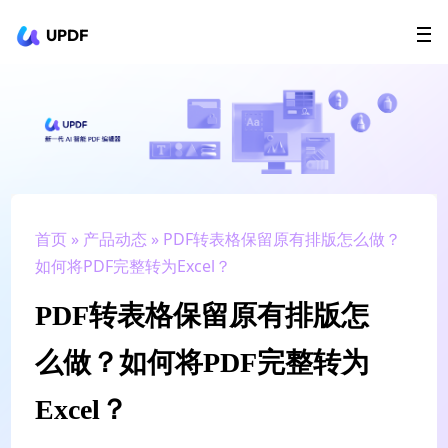
UPDF
立即下载
AI Agents
在线 PDF
政企采购
用户指南
升级会员
首页
»
产品动态
» PDF转表格保留原有排版怎么做？
如何将PDF完整转为Excel？
PDF转表格保留原有排版怎
么做？如何将PDF完整转为
Excel？