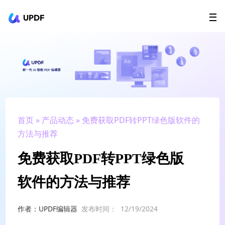
UPDF
立即下载
AI Agents
在线 PDF
政企采购
用户指南
升级会员
首页
»
产品动态
» 免费获取PDF转PPT绿色版软件的
方法与推荐
免费获取PDF转PPT绿色版
软件的方法与推荐
作者：UPDF编辑器
发布时间：
12/19/2024