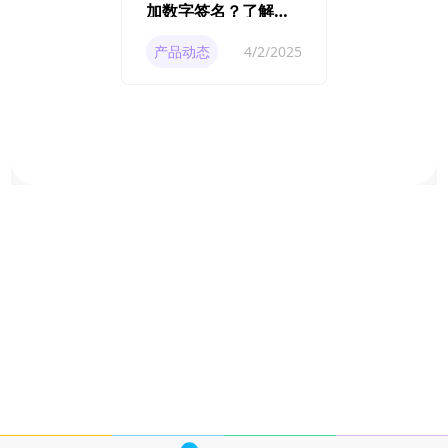
加数字签名？了解数
字签名的作用与意义
产品动态
4/2/2025