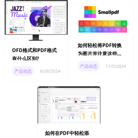
如何轻松将PDF转换
OFD格式和PDF格式
为图片并注意这些关
有什么区别?
键点
产品动态
11/5/2024
产品动态
6/26/2024
如何在PDF中轻松添