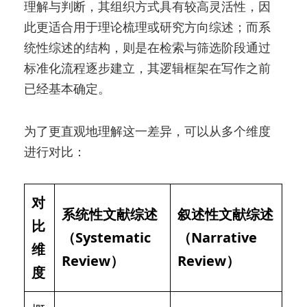
理解与判断，其组织方式具有较高灵活性，因
此更适合用于理论梳理或研究方向综述；而系
统性综述的结构，则是在检索与筛选阶段通过
标准化流程逐步建立，其逻辑框架在写作之前
已经基本确定。
为了更直观地理解这一差异，可以从多个维度
进行对比：
对
系统性文献综述
叙述性文献综述
比
（Systematic
（Narrative
维
Review）
Review）
度