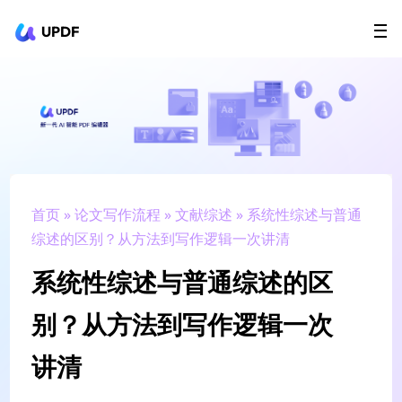
UPDF
立即下载
AI Agents
在线 PDF
政企采购
用户指南
升级会员
首页
»
论文写作流程
»
文献综述
» 系统性综述与普通
综述的区别？从方法到写作逻辑一次讲清
系统性综述与普通综述的区
别？从方法到写作逻辑一次
讲清