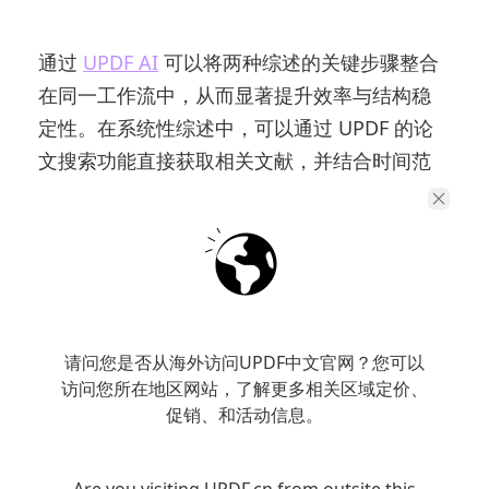
通过
UPDF AI
可以将两种综述的关键步骤整合
在同一工作流中，从而显著提升效率与结构稳
定性。在系统性综述中，可以通过 UPDF 的论
文搜索功能直接获取相关文献，并结合时间范
围、引用程度等维度进行初步筛选，同时借助
文献关联关系判断研究路径。在筛选阶段，可
以利用多文献问答对候选论文进行统一分析，
例如比较不同研究在方法或结论上的差异，从
而快速完成纳入标准判断。
请问您是否从海外访问UPDF中文官网？您可以
访问您所在地区网站，了解更多相关区域定价、
促销、和活动信息。
Are you visiting UPDF.cn from outsite this