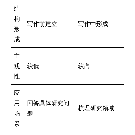
结
构
写作前建立
写作中形成
形
成
主
观
较低
较高
性
应
用
回答具体研究问
梳理研究领域
场
题
景