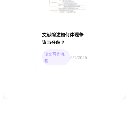
文献综述如何体现争
议与分歧？
论文写作流
6/1/2026
程