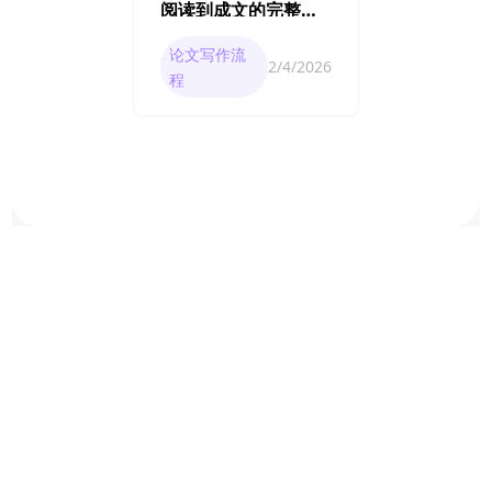
阅读到成文的完整方
法与实操指南
论文写作流
2/4/2026
程