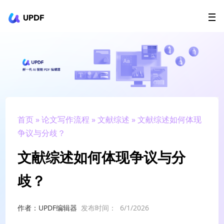
UPDF
立即下载
AI Agents
在线 PDF
政企采购
用户指南
升级会员
首页
»
论文写作流程
»
文献综述
» 文献综述如何体现
争议与分歧？
文献综述如何体现争议与分
歧？
作者：UPDF编辑器
发布时间：
6/1/2026