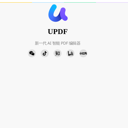
UPDF
新一代 AI 智能 PDF 编辑器
人工客服
添加微信
周一至周五 9:00-18:00
下载中心
立即下载
Windows · Mac · iOS · Android