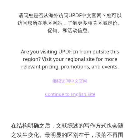
息，转化为一个具有内部逻辑的结构框架，使
请问您是否从海外访问UPDF中文官网？您可以
每一类分歧都能够对应一组稳定的研究路径，
访问您所在地区网站，了解更多相关区域定价、
而不是孤立存在。
促销、和活动信息。
当结构形成之后，争议就不再是“内容问题”，而
Are you visiting UPDF.cn from outsite this
成为“结构的一部分”。
region? Visit your regional site for more
relevant pricing, promotions, and events.
立即下载
继续访问中文官网
Continue to English Site
五、写作层面的变化
在结构明确之后，文献综述的写作方式也会随
之发生变化。最明显的区别在于，段落不再围