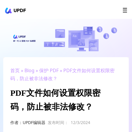
UPDF
立即下载
AI Agents
在线 PDF
政企采购
用户指南
升级会员
首页
»
Blog
»
保护 PDF
» PDF文件如何设置权限密
码，防止被非法修改？
PDF文件如何设置权限密
码，防止被非法修改？
作者：UPDF编辑器
发布时间：
12/3/2024