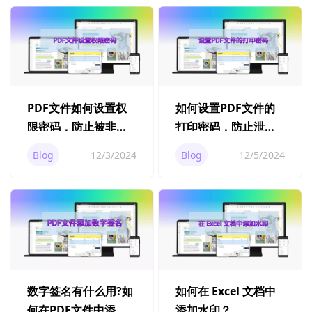
PDF文件如何设置权
如何设置PDF文件的
限密码，防止被非法
打印密码，防止泄
修改？
密？
Blog
12/3/2024
Blog
12/5/2024
数字签名有什么用?如
如何在 Excel 文档中
何在PDF文件中添加
添加水印？