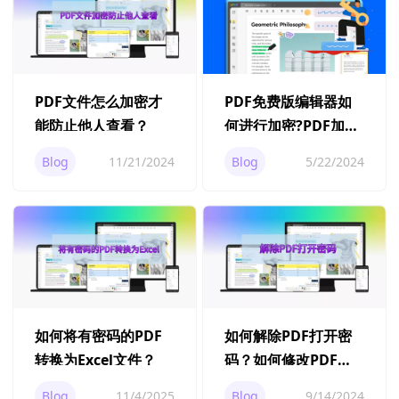
PDF文件怎么加密才
PDF免费版编辑器如
能防止他人查看？
何进行加密?PDF加密
操作步骤分享
Blog
11/21/2024
Blog
5/22/2024
如何将有密码的PDF
如何解除PDF打开密
转换为Excel文件？
码？如何修改PDF文
件的密码权限设置？
Blog
11/4/2025
Blog
9/14/2024