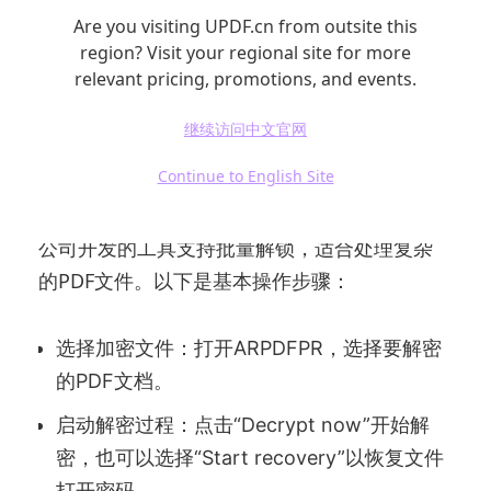
这种方法适合不频繁解密的用户，但应注意数
Are you visiting UPDF.cn from outsite this
据安全性，建议只使用信誉良好的在线平台。
region? Visit your regional site for more
relevant pricing, promotions, and events.
4.高级专业解密工具ARPDFPR
继续访问中文官网
Continue to English Site
对于加密强度较高或需要批量解密的PDF文件，
ARPDFPR是个不错的选择。这款由Elcomsoft
公司开发的工具支持批量解锁，适合处理复杂
的PDF文件。以下是基本操作步骤：
选择加密文件：打开ARPDFPR，选择要解密
的PDF文档。
启动解密过程：点击“Decrypt now”开始解
密，也可以选择“Start recovery”以恢复文件
打开密码。