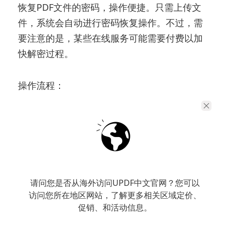
恢复PDF文件的密码，操作便捷。只需上传文
件，系统会自动进行密码恢复操作。不过，需
要注意的是，某些在线服务可能需要付费以加
快解密过程。
操作流程：
进入Password Recovery网站，上传加密
PDF文件。
根据提示填写文档的密码信息（如密码长度、
字符类型等），提交文件。
请问您是否从海外访问UPDF中文官网？您可以
等待在线服务完成解密，并下载已解锁的文
访问您所在地区网站，了解更多相关区域定价、
件。
促销、和活动信息。