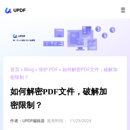
UPDF
立即下载
AI Agents
在线 PDF
政企采购
用户指南
升级会员
首页
»
Blog
»
保护 PDF
» 如何解密PDF文件，破解加
密限制？
如何解密PDF文件，破解加
密限制？
作者：UPDF编辑器
发布时间：
11/25/2024