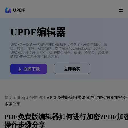
UPDF
立即下载
AI Agents
在线 PDF
UPDF编辑器
政企采购
UPDF是一款新一代AI智能PDF编辑器，包含了PDF文档阅读、编
辑、转换、注释、AI等功能，支持安卓/ios/windows/mac平台，
用户指南
UPDF致力于为个人和企业用户提供安全、便捷、跨平台、高效率
的PDF电子文档全方位解决方案。
升级会员
立即下载
立即购买
首页
»
Blog
»
保护 PDF
» PDF免费版编辑器如何进行加密?PDF加密操
步骤分享
PDF免费版编辑器如何进行加密?PDF加
操作步骤分享