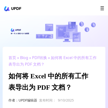
UPDF
立即下载
AI Agents
在线 PDF
政企采购
用户指南
升级会员
首页
»
Blog
»
PDF转换
» 如何将 Excel 中的所有工作
表导出为 PDF 文档？
如何将 Excel 中的所有工作
表导出为 PDF 文档？
作者：UPDF编辑器
发布时间：
9/10/2025