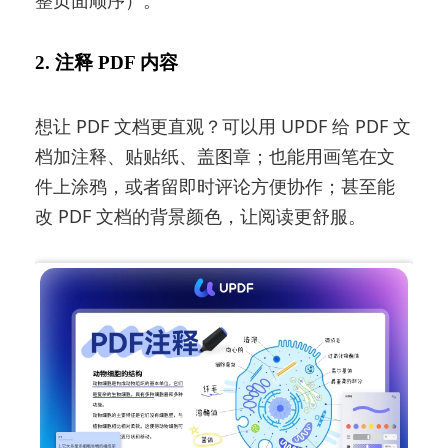
整页面顺序）。
2. 注释 PDF 内容
想让 PDF 文档更直观？可以用 UPDF 给 PDF 文
档加注释、贴贴纸、盖图章；也能用画笔在文
件上涂鸦，或者留即时评论方便协作；甚至能
改 PDF 文档的背景颜色，让阅读更舒服。