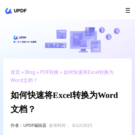
UPDF
立即下载
AI Agents
在线 PDF
政企采购
用户指南
升级会员
首页
»
Blog
»
PDF转换
» 如何快速将Excel转换为
Word文档？
如何快速将Excel转换为Word
文档？
作者：UPDF编辑器
发布时间：
8/22/2025