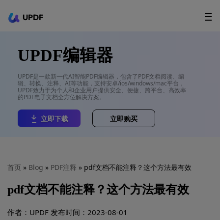
UPDF
立即下载
AI Agents
在线 PDF
UPDF编辑器
政企采购
UPDF是一款新一代AI智能PDF编辑器，包含了PDF文档阅读、编
辑、转换、注释、AI等功能，支持安卓/ios/windows/mac平台，
用户指南
UPDF致力于为个人和企业用户提供安全、便捷、跨平台、高效率
的PDF电子文档全方位解决方案。
升级会员
立即下载
立即购买
首页
»
Blog
»
PDF注释
» pdf文档不能注释？这个方法最有效
pdf文档不能注释？这个方法最有效
作者：UPDF
发布时间：2023-08-01