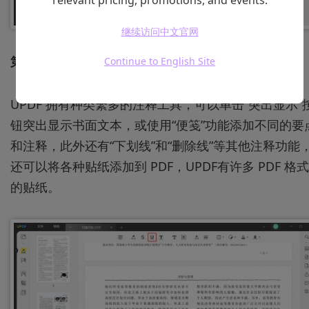
relevant pricing, promotions, and events.
继续访问中文官网
第 3 步：注释 PDF 文件
Continue to English Site
UPDF 拥有种类繁多的注释工具，可以单击“突出显示”
钮突出显示书面文本，或使用“便笺”功能添加不同的要
和注释，此外还有“下划线”和“删除线”等其他注释功能
还可以将各种贴纸添加到 PDF，UPDF有许多 PDF 格式
的贴纸。