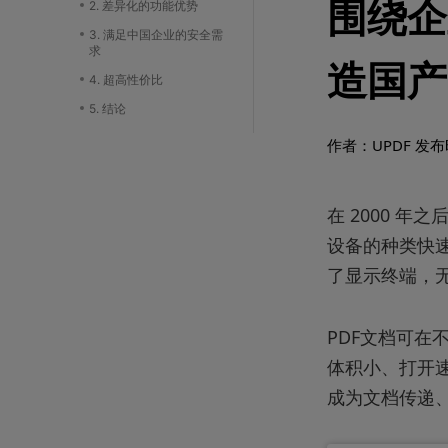
围绕企
2. 差异化的功能优势
3. 满足中国企业的安全需
求
造国产
4. 超高性价比
5. 结论
作者：UPDF
发布时
在 2000 
设备的种类快速
了显示终端，
PDF文档可
体积小、打开速
成为文档传递