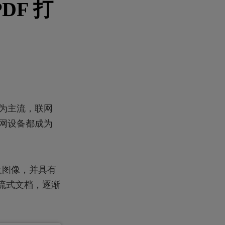
F 打
成为主流，联网
联网设备都成为
及图像，并具有
E流式文档，逐渐