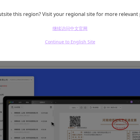
软件在功能方面已非常丰富，包括编辑、注释、多样化阅读
tsite this region? Visit your regional site for more relevant
式转换、压缩存储等等功能，UPDF在针对不同行业领域
符合行业需求及中国用户的个性化需求的应用功能，比如
继续访问中文官网
票处理功能及企业报销应用场景需要开发，大大降低企业
Continue to English Site
印、报销核算等处理效率。这些都是国外同类软件所没有