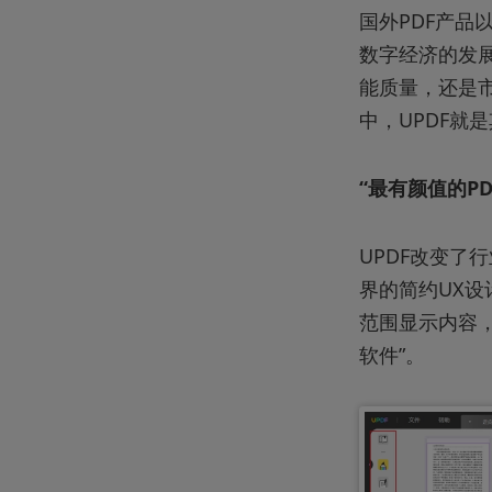
国外PDF产品
数字经济的发展
能质量，还是
中，UPDF就
“最有颜值的PD
UPDF改变了
界的简约UX设
范围显示内容，
软件”。