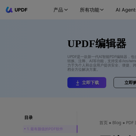
UPDF
产品
所有功能
AI Agent
UPDF编辑器
UPDF是一款新一代AI智能PDF编辑器，
转换、注释、AI等功能，支持安卓/ios/wind
力于为个人和企业用户提供安全、便捷、跨
档全方位解决方案。
立即下载
立即
目录
首页
»
Blog
»
PDF
1. 最有颜值的PDF软件