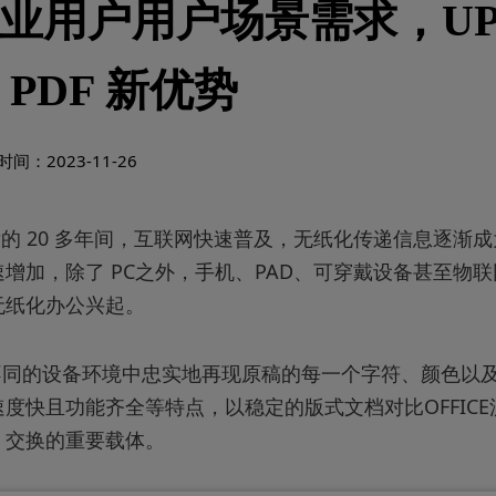
业用户用户场景需求，UPD
 PDF 新优势
间：2023-11-26
年之后的 20 多年间，互联网快速普及，无纸化传递信息逐渐
增加，除了 PC之外，手机、PAD、可穿戴设备甚至物
无纸化办公兴起。
在不同的设备环境中忠实地再现原稿的每一个字符、颜色以
度快且功能齐全等特点，以稳定的版式文档对比OFFIC
、交换的重要载体。