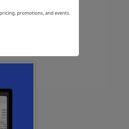
、文档保护、
 pricing, promotions, and events.
的应用需求，开
发票助手，就针
票据查验审核、
的差异化优势功