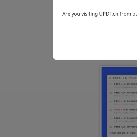
当前的PDF
Are you visiting UPDF.cn from ou
OCR识别、格
发加入了更加
对中国企业发
发票梳理及打
能。