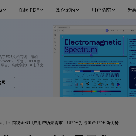
s
在线 PDF
政企采购
用户指南
升
包含了PDF文档阅读、编辑、
ows/mac平台，UPDF致
平台、高效率的PDF电子文
购买
 应用
» 围绕企业用户用户场景需求，UPDF 打造国产 PDF 新优势