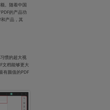
份额。随着中国
PDF的产品功
牌和产品，其
户习惯的超大视
F文档能够更大
有颜值的PDF