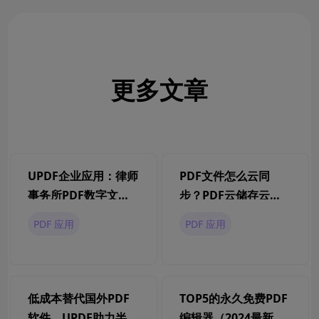
更多文章
UPDF企业应用：律师
PDF文件怎么云同
事务所PDF数字文档
步？PDF云储存云编
好帮手
辑用啥工具？
PDF 应用
PDF 应用
低成本替代国外PDF
TOP5的永久免费PDF
软件，UPDF助力半导
编辑器（2024最新盘