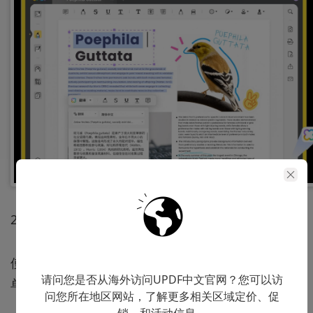
2、发票助手
使用UPDF可以智能识别发票信息，并且一键生成报销
请问您是否从海外访问UPDF中文官网？您可以访
单，还能自动核算报销金额。
问您所在地区网站，了解更多相关区域定价、促