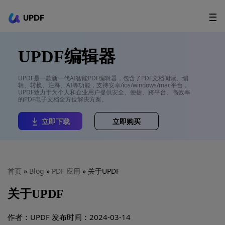
UPDF
立即下载
AI Agents
在线 PDF
UPDF编辑器
政企采购
UPDF是一款新一代AI智能PDF编辑器，包含了PDF文档阅读、编
辑、转换、注释、AI等功能，支持安卓/ios/windows/mac平台，
用户指南
UPDF致力于为个人和企业用户提供安全、便捷、跨平台、高效率
的PDF电子文档全方位解决方案。
升级会员
立即下载
立即购买
首页
»
Blog
»
PDF 应用
» 关于UPDF
关于UPDF
作者：UPDF
发布时间：2024-03-14