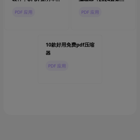
体企业高效办公
点）
PDF 应用
PDF 应用
10款好用免费pdf压缩
器
PDF 应用