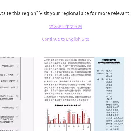
tsite this region? Visit your regional site for more relevant
继续访问中文官网
Continue to English Site