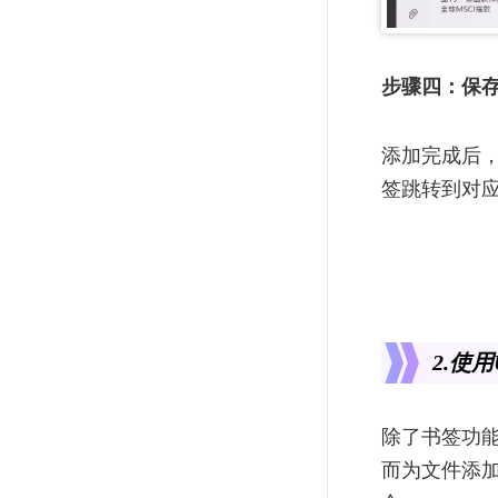
步骤四：保
添加完成后
签跳转到对
2.使
除了书签功能
而为文件添