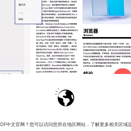
性化调整目录
用户自定义每个书签的名称，以确保其与章节标题一致，
关内容。此外，书签的顺序也可以轻松调整，您可以根据
PDF中文官网？您可以访问您所在地区网站，了解更多相关区域