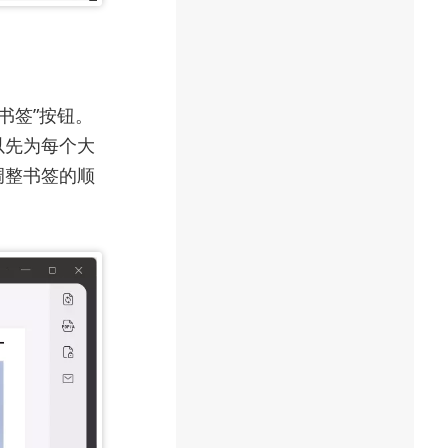
书签”按钮。
以先为每个大
调整书签的顺