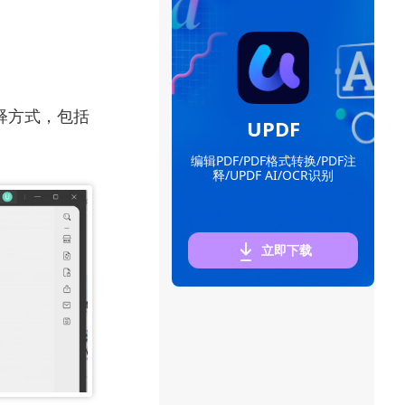
释方式，包括
UPDF
编辑PDF/PDF格式转换/PDF注
释/UPDF AI/OCR识别
立即下载