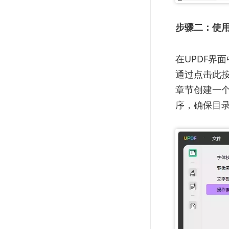
步骤二：使
在UPDF界
通过点击此
章节创建一
序，确保目