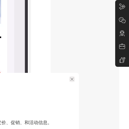
帮助读者更直
需要随时重新
定价、促销、和活动信息。