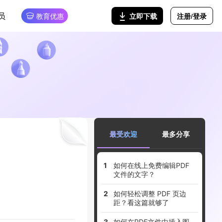
员
注册/登录
立即下载
教育优惠
最受欢迎
最多分享
如何在线上免费编辑PDF
文件的文字？
如何轻松调整 PDF 页边
距？看这篇就够了
如何在PDF文件中插入图