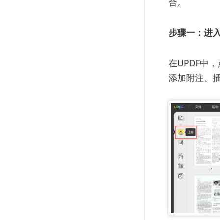
合。
步骤一：进
在UPDF中
添加附注、