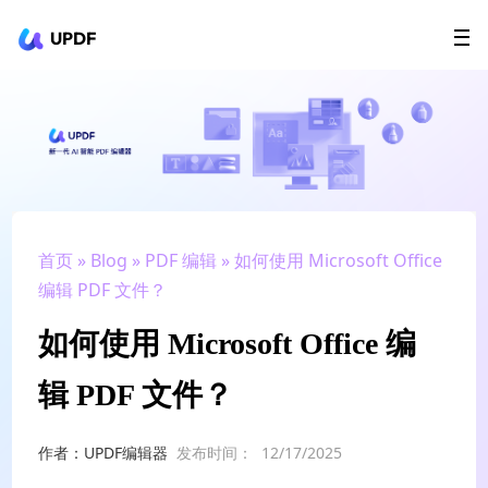
UPDF
立即下载
AI Agents
在线 PDF
政企采购
用户指南
升级会员
首页
»
Blog
»
PDF 编辑
» 如何使用 Microsoft Office
编辑 PDF 文件？
如何使用 Microsoft Office 编
辑 PDF 文件？
作者：UPDF编辑器
发布时间：
12/17/2025