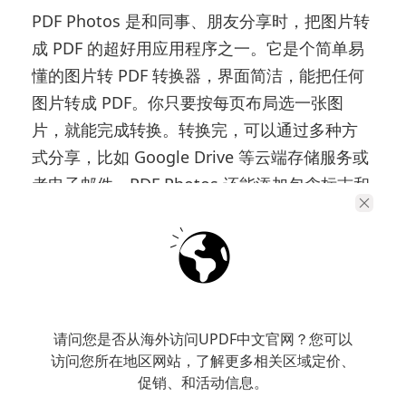
PDF Photos 是和同事、朋友分享时，把图片转
成 PDF 的超好用应用程序之一。它是个简单易
懂的图片转 PDF 转换器，界面简洁，能把任何
图片转成 PDF。你只要按每页布局选一张图
片，就能完成转换。转换完，可以通过多种方
式分享，比如 Google Drive 等云端存储服务或
者电子邮件。PDF Photos 还能添加包含标志和
名称的页眉、封面页和页脚，还有调整图片尺
寸、压缩图片等简单功能，能让你自由控制文
件大小。
功能
：
请问您是否从海外访问UPDF中文官网？您可以
访问您所在地区网站，了解更多相关区域定价、
转成 PDF 前能控制图片品质。
促销、和活动信息。