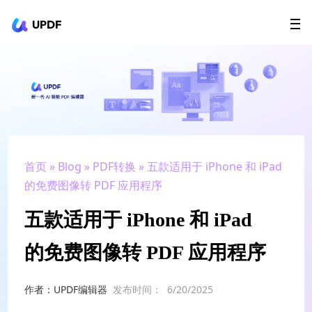
UPDF
立即下载
AI Agents
在线 PDF
政企采购
用户指南
升级会员
首页
»
Blog
»
PDF转换
» 五款适用于 iPhone 和 iPad
的免费图像转 PDF 应用程序
五款适用于 iPhone 和 iPad
的免费图像转 PDF 应用程序
作者：UPDF编辑器
发布时间：
6/20/2025