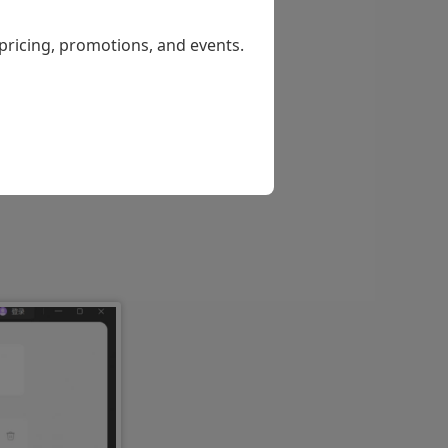
器也有免费版，
 pricing, promotions, and events.
简易上手。安装