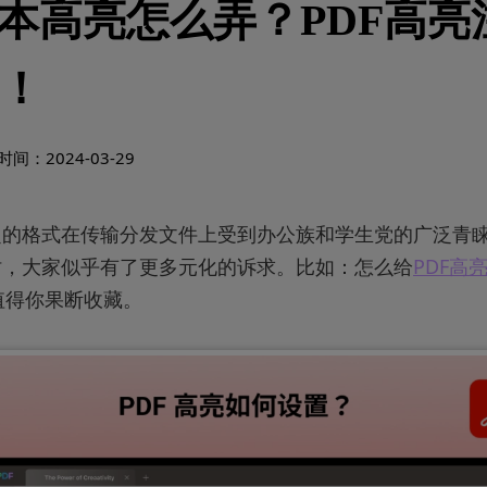
文本高亮怎么弄？PDF高亮
！
间：2024-03-29
稳定的格式在传输分发文件上受到办公族和学生党的广泛青
时，大家似乎有了更多元化的诉求。比如：怎么给
PDF高
值得你果断收藏。