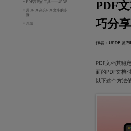
PDF
PDF高亮的工具——UPDF
用UPDF高亮PDF文字的步
骤
巧分享
总结
作者：UPDF
发布时
PDF文档其
面的PDF文档
以下这个方法