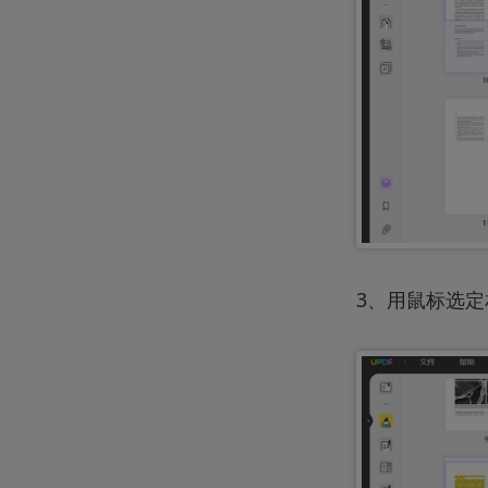
3、用鼠标选