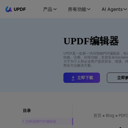
UPDF
产品
所有功能
AI Agents
UPDF编辑器
UPDF是一款新一代AI智能PDF编辑器，
转换、注释、AI等功能，支持安卓/ios/wind
力于为个人和企业用户提供安全、便捷、跨
档全方位解决方案。
立即下载
立即
目录
首页
»
Blog
»
PDF
怎样选择PDF编辑器