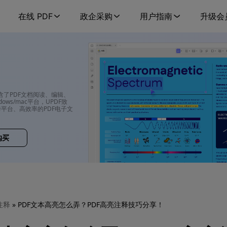
在线 PDF
政企采购
用户指南
升级会
包含了PDF文档阅读、编辑、
ows/mac平台，UPDF致
平台、高效率的PDF电子文
购买
注释
» PDF文本高亮怎么弄？PDF高亮注释技巧分享！