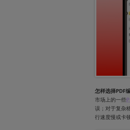
怎样选择PDF
市场上的一些
误；对于复杂
行速度慢或卡