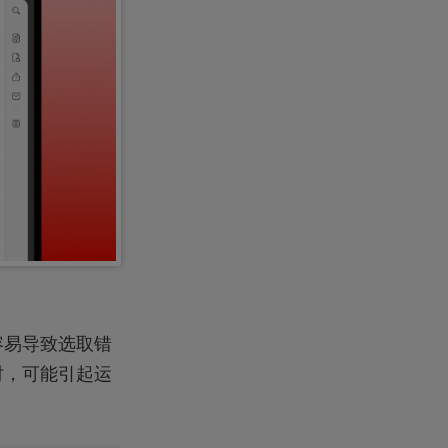
容易导致选取错
时，可能引起运