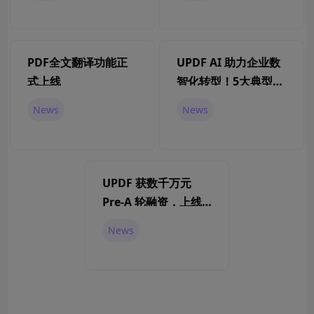
PDF全文翻译功能正
UPDF AI 助力企业数
式上线
智化转型！5大典型应
用场景概览
News
News
UPDF 获数千万元
Pre-A 轮融资，上线
三个月收入破百万元
News