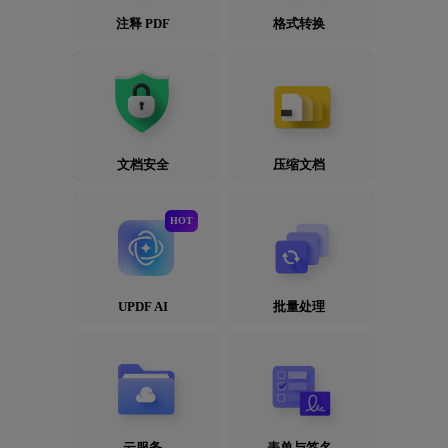
注释 PDF
格式转换
文档安全
压缩文档
HOT
UPDF AI
批量处理
云服务
表单与签名