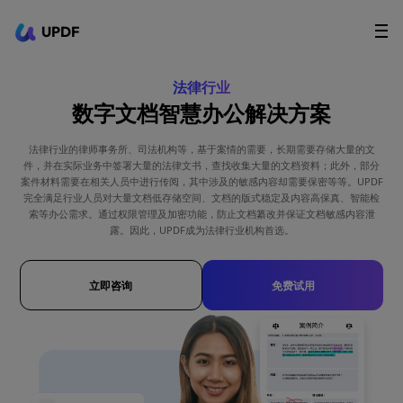
UPDF
立即下载
AI Agents
在线 PDF
法律行业
数字文档智慧办公解决方案
政企采购
法律行业的律师事务所、司法机构等，基于案情的需要，长期需要存储大量的文
用户指南
件，并在实际业务中签署大量的法律文书，查找收集大量的文档资料；此外，部分
案件材料需要在相关人员中进行传阅，其中涉及的敏感内容却需要保密等等。UPDF
完全满足行业人员对大量文档低存储空间、文档的版式稳定及内容高保真、智能检
升级会员
索等办公需求。通过权限管理及加密功能，防止文档纂改并保证文档敏感内容泄
露。因此，UPDF成为法律行业机构首选。
立即咨询
免费试用