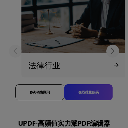
法律行业
UPDF 是任何寻求无纸化、提高生产力或加强
协作的律师事务所的终极解决方案。
咨询销售顾问
在线批量购买
UPDF-高颜值实力派PDF编辑器
查看行业详情