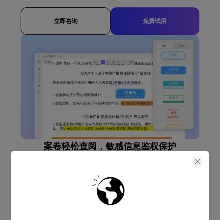
立即咨询
免费试用
案卷轻松查阅，敏感信息鉴权保护
律师、法官、检察官及案件办事员、公证人等经常要阅读大量PDF的
案件卷宗等，UPDF具备多页面布局、深色模式、书签工具及快速导
航、检索功能，帮助用户轻松查阅资料。同时通过PDF权限设置，和
密文功能，进行差异化传阅，确保其中敏感内容不泄露。