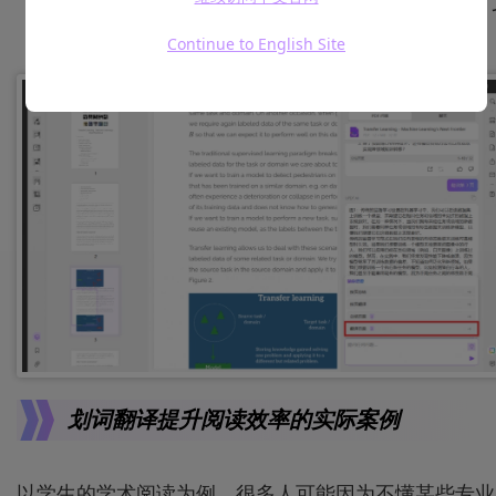
的烦恼。在
AI功能
的强大的算法和语料库的帮助下，
档翻译的准确度可媲美人工翻译。
Continue to English Site
划词翻译提升阅读效率的实际案例
以学生的学术阅读为例，很多人可能因为不懂某些专业