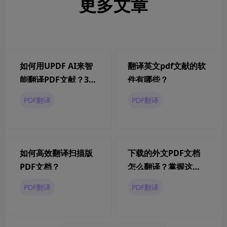
更多文章
如何用UPDF AI来智
翻译英文pdf文献的软
能翻译PDF文献？3步
件有哪些？
教会你！
PDF翻译
PDF翻译
如何高效翻译扫描版
下载的外文PDF文档
PDF文档？
怎么翻译？掌握这些
技巧更快速！
PDF翻译
PDF翻译