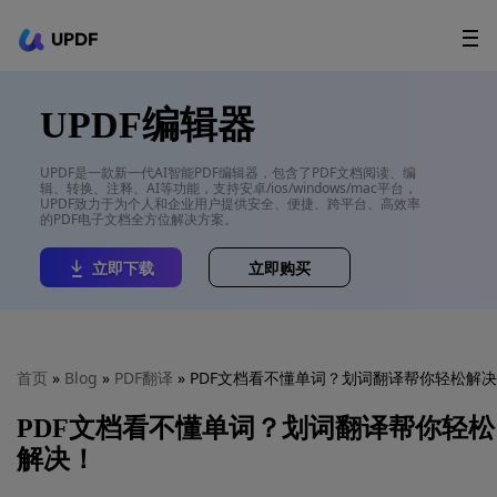
UPDF
立即下载
AI Agents
在线 PDF
UPDF编辑器
政企采购
UPDF是一款新一代AI智能PDF编辑器，包含了PDF文档阅读、编
辑、转换、注释、AI等功能，支持安卓/ios/windows/mac平台，
用户指南
UPDF致力于为个人和企业用户提供安全、便捷、跨平台、高效率
的PDF电子文档全方位解决方案。
升级会员
立即下载
立即购买
首页
»
Blog
»
PDF翻译
» PDF文档看不懂单词？划词翻译帮你轻松解
PDF文档看不懂单词？划词翻译帮你轻松
解决！