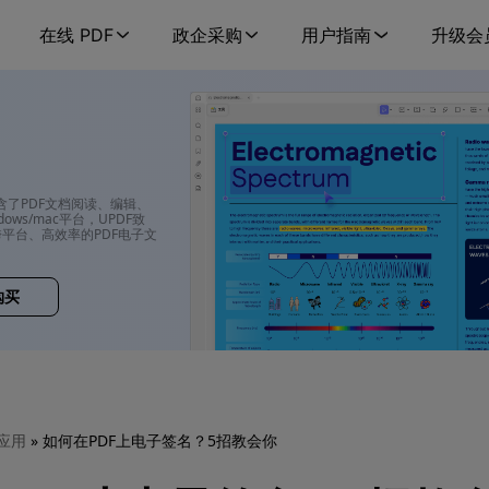
在线 PDF
政企采购
用户指南
升级会
包含了PDF文档阅读、编辑、
ows/mac平台，UPDF致
平台、高效率的PDF电子文
购买
 应用
» 如何在PDF上电子签名？5招教会你