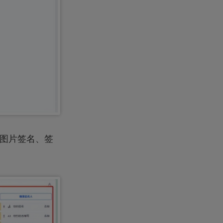
传图片签名、签