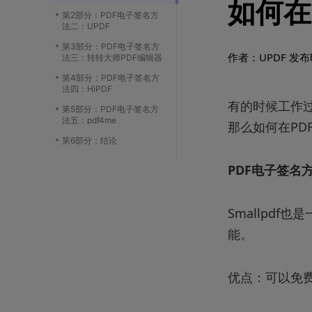
如何在
第2部分：PDF电子签名方
法二：UPDF
第3部分：PDF电子签名方
作者：UPDF
发布时
法三：转转大师PDF编辑器
第4部分：PDF电子签名方
法四：HiPDF
有的时候工作
第5部分：PDF电子签名方
法五：pdf4me
那么如何在PD
第6部分：结论
PDF电子签名方
Smallpd
能。
优点：可以免