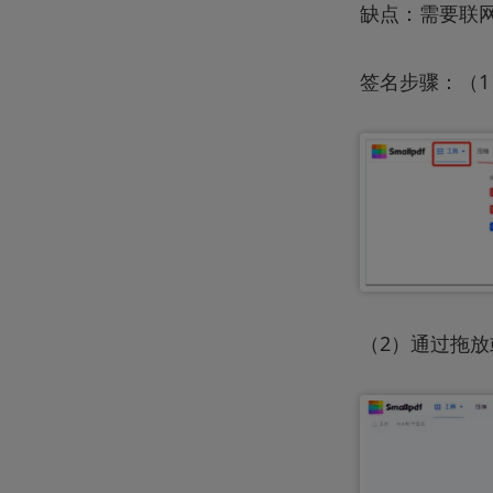
缺点：需要联
签名步骤：（1
（2）通过拖放