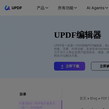
UPDF
产品
所有功能
AI Agents
UPDF编辑器
UPDF是一款新一代AI智能PDF编辑器，
转换、注释、AI等功能，支持安卓/ios/wind
力于为个人和企业用户提供安全、便捷、跨
档全方位解决方案。
立即下载
立即
目录
首页
»
Blog
»
PDF
第1部分：PDF电子签名方
法一：Smallpdf