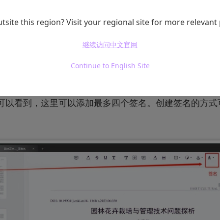
tsite this region? Visit your regional site for more relevant
继续访问中文官网
DF，选择“打开文件”，点击需要签名的文件，打开。
Continue to English Site
工具栏的“注释”，这里需要注意UPDF里面的签名功能在
。可以看到，这里可以添加最多四个签名。创建签名的方式