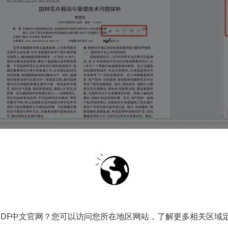
法二：UPDF
家也不陌生了，这是一款国产的PDF全能编辑软件，可用于
。UPDF运行稳定，界面简洁友好，十分适合我们办公星
PDF中文官网？您可以访问您所在地区网站，了解更多相关区域
，运行快速，绿色无广，最新版还支持数字签名功能。