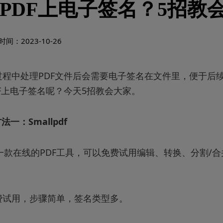
PDF上电子签名？5招教
间：2023-10-26
过程中处理PDF文件后会需要电子签名在文件里，便于后
F上电子签名呢？今天5招教会大家。
法一：Smallpdf
f也是一款在线的PDF工具，可以免费试用编辑、转换、分割/
费试用，步骤简单，签名类型多。