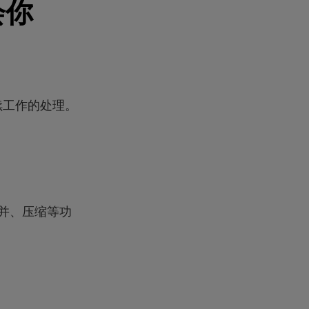
会你
续工作的处理。
合并、压缩等功