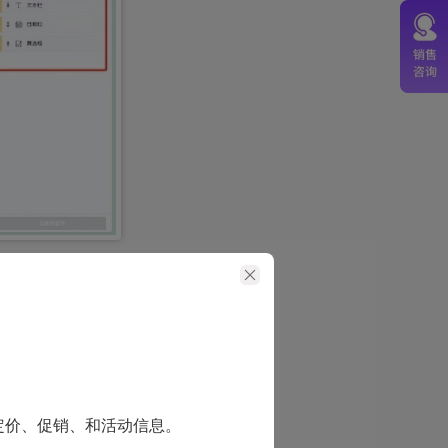
PDF阅读，又可
人的使用。
定价、促销、和活动信息。