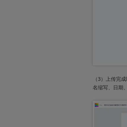
（3）上传完
名缩写、日期