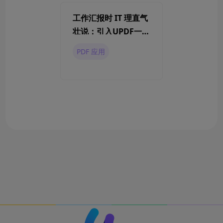
工作汇报时 IT 理直气
壮说：引入UPDF一次
性节省100万
PDF 应用