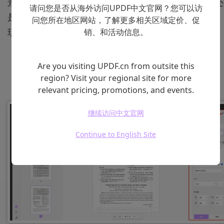
景和页眉页脚。不管是纯色的背景、半填充的水印、还
请问您是否从海外访问UPDF中文官网？您可以访
是设计任意页面的页眉页脚，在UPDF里都可以免费实
问您所在地区网站，了解更多相关区域定价、促
现，点击下方下载即可免费试用。
销、和活动信息。
Are you visiting UPDF.cn from outsite this
立即下载
region? Visit your regional site for more
relevant pricing, promotions, and events.
继续访问中文官网
Continue to English Site