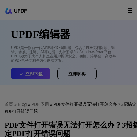
UPDF
立即下载
AI Agents
在线 PDF
UPDF编辑器
政企采购
UPDF是一款新一代AI智能PDF编辑器，包含了PDF文档阅读、编
辑、转换、注释、AI等功能，支持安卓/ios/windows/mac平台，
用户指南
UPDF致力于为个人和企业用户提供安全、便捷、跨平台、高效率
的PDF电子文档全方位解决方案。
升级会员
立即下载
立即购买
首页
»
Blog
»
PDF 应用
» PDF文件打开错误无法打开怎么办？3招搞定
PDF打开错误问题
PDF文件打开错误无法打开怎么办？3招
定PDF打开错误问题