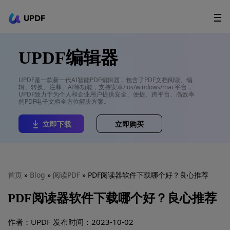
UPDF
立即下载
AI Agents
在线 PDF
UPDF编辑器
政企采购
UPDF是一款新一代AI智能PDF编辑器，包含了PDF文档阅读、编
辑、转换、注释、AI等功能，支持安卓/ios/windows/mac平台，
用户指南
UPDF致力于为个人和企业用户提供安全、便捷、跨平台、高效率
的PDF电子文档全方位解决方案。
升级会员
立即下载
立即购买
首页
»
Blog
»
阅读PDF
» PDF阅读器软件下载哪个好？良心推荐
PDF阅读器软件下载哪个好？良心推荐
作者：UPDF
发布时间：2023-10-02