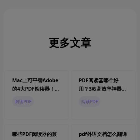
更多文章
Mac上可平替Adobe
PDF阅读器哪个好
的4大PDF阅读器！第
用？3款高效率神器推
3款亮了！
荐
阅读PDF
阅读PDF
哪些PDF阅读器的兼
pdf外语文档怎么翻译