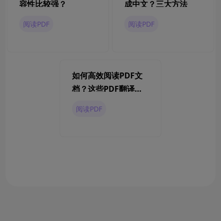
容性比较强？
成中文？三大方法
阅读PDF
阅读PDF
如何高效阅读PDF文
档？这些PDF翻译软
件值得一试
阅读PDF