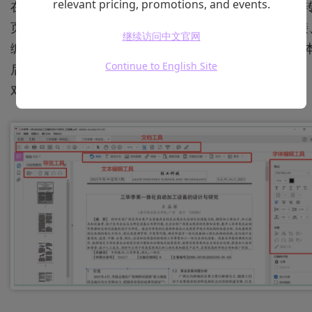
relevant pricing, promotions, and events.
在Adobe的PDF编辑功能里，右边工具栏可以删除/旋
页面，上方工具栏可以裁剪页面、添加文本/图像/链接
继续访问中文官网
编辑页眉页脚、添加水印/书签、设置背景等，选中文
Continue to English Site
后可以在右侧工具栏里改变字体大小、上下标、格式、
对齐方式和间距等。