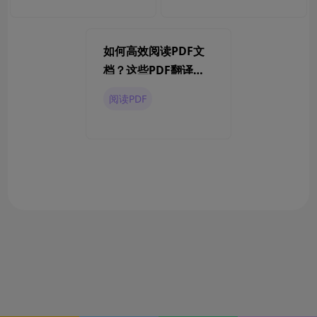
如何高效阅读PDF文
档？这些PDF翻译软
件值得一试
阅读PDF