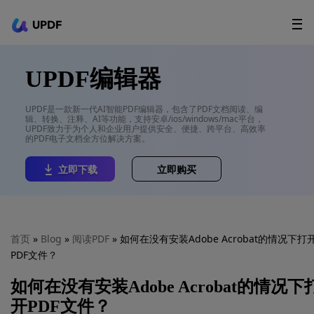
UPDF
立即下载
AI Agents
在线 PDF
UPDF编辑器
政企采购
UPDF是一款新一代AI智能PDF编辑器，包含了PDF文档阅读、编
辑、转换、注释、AI等功能，支持安卓/ios/windows/mac平台，
用户指南
UPDF致力于为个人和企业用户提供安全、便捷、跨平台、高效率
的PDF电子文档全方位解决方案。
升级会员
立即下载
立即购买
首页
»
Blog
»
阅读PDF
» 如何在没有安装Adobe Acrobat的情况下打
PDF文件？
如何在没有安装Adobe Acrobat的情况下
开PDF文件？