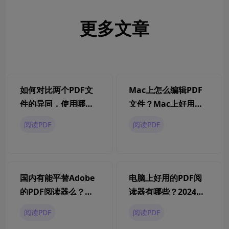
更多文章
如何对比两个PDF文
Mac上怎么编辑PDF
件的异同，使用哪种
文件？Mac上好用的
工具？
PDF编辑器分享
阅读PDF
阅读PDF
国内有能平替Adobe
电脑上好用的PDF阅
的PDF阅读器么？怎
读器有哪些？2024免
么用它来阅读PDF文
费PDF阅读器推荐
阅读PDF
阅读PDF
件？