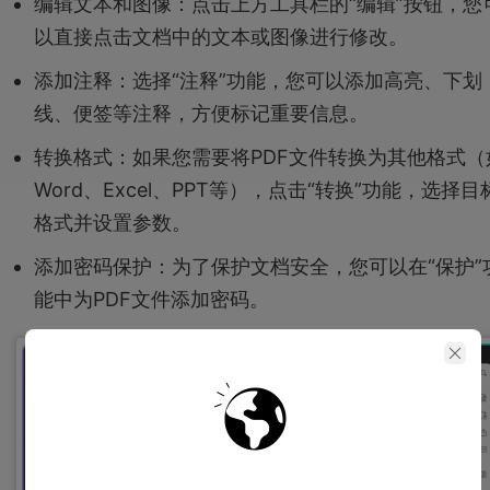
编辑文本和图像：点击上方工具栏的“编辑”按钮，您
以直接点击文档中的文本或图像进行修改。
添加注释：选择“注释”功能，您可以添加高亮、下划
线、便签等注释，方便标记重要信息。
转换格式：如果您需要将PDF文件转换为其他格式（
Word、Excel、PPT等），点击“转换”功能，选择目
格式并设置参数。
添加密码保护：为了保护文档安全，您可以在“保护”
能中为PDF文件添加密码。