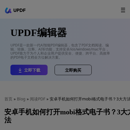
UPDF
立即下载
AI Agents
在线 PDF
UPDF编辑器
政企采购
UPDF是一款新一代AI智能PDF编辑器，包含了PDF文档阅读、编
辑、转换、注释、AI等功能，支持安卓/ios/windows/mac平台，
用户指南
UPDF致力于为个人和企业用户提供安全、便捷、跨平台、高效率
的PDF电子文档全方位解决方案。
升级会员
立即下载
立即购买
首页
»
Blog
»
阅读PDF
» 安卓手机如何打开mobi格式电子书？3大方
安卓手机如何打开mobi格式电子书？3大
法