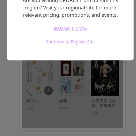
Are you visiting UPDF.cn from outsite this
region? Visit your regional site for more
relevant pricing, promotions, and events.
继续访问中文官网
Continue to English Site