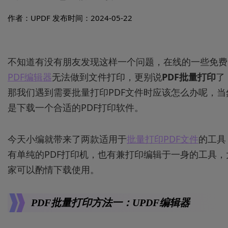
作者：UPDF
发布时间：2024-05-22
不知道有没有朋友发现这样一个问题，在线的一些免费
PDF编辑器
无法做到文件打印，更别说
PDF批量打印
了
那我们遇到需要批量打印PDF文件时应该怎么办呢，当
是下载一个合适的PDF打印软件。
今天小编就带来了两款适用于
批量打印PDF文件
的工具
有单纯的PDF打印机，也有兼打印编辑于一身的工具，
家可以酌情下载使用。
PDF批量打印
方法一：UPDF编辑器