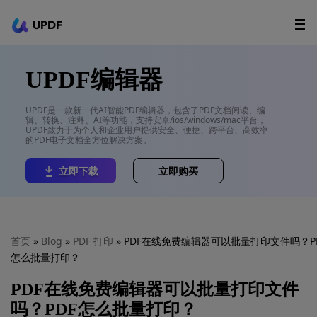
UPDF
立即下载
AI Agents
在线 PDF
UPDF编辑器
政企采购
UPDF是一款新一代AI智能PDF编辑器，包含了PDF文档阅读、编
辑、转换、注释、AI等功能，支持安卓/ios/windows/mac平台，
用户指南
UPDF致力于为个人和企业用户提供安全、便捷、跨平台、高效率
的PDF电子文档全方位解决方案。
升级会员
立即下载
立即购买
首页
»
Blog
»
PDF 打印
» PDF在线免费编辑器可以批量打印文件吗？P
怎么批量打印？
PDF在线免费编辑器可以批量打印文件
吗？PDF怎么批量打印？