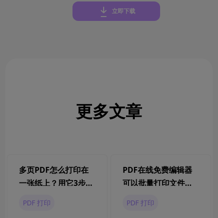
立即下载
更多文章
多页PDF怎么打印在
PDF在线免费编辑器
一张纸上？用它3步搞
可以批量打印文件
定！
吗？PDF怎么批量打
PDF 打印
PDF 打印
印？