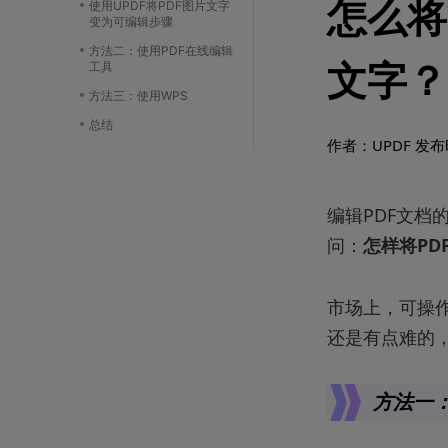
怎么将
使用UPDF将PDF图片文字
变为可编辑步骤
方法二：使用PDF在线编辑
工具
文字？
方法三：使用WPS
总结
作者：UPDF
发布时
编辑PDF文
问：
怎样将PD
市场上，可操
还是有点难的
方法一：