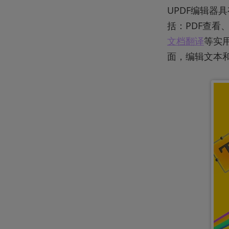
UPDF编辑器
括：PDF查看
文档翻译
等实
面，编辑文本