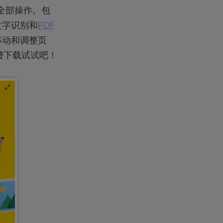
全部操作。包
文字识别和
PDF
移动和调整页
费下载试试吧！