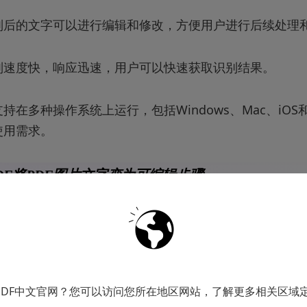
别后的文字可以进行编辑和修改，方便用户进行后续处理
别速度快，响应迅速，用户可以快速获取识别结果。
支持在多种操作系统上运行，包括Windows、Mac、iOS和A
使用需求。
DF将PDF图片文字变为可编辑步骤
面的【打开文件】导入文档。
PDF中文官网？您可以访问您所在地区网站，了解更多相关区域