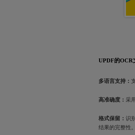
UPDF的OC
多语言支持：
高准确度：
采
格式保留：
识
结果的完整性