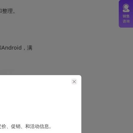
和整理。
ndroid，满
定价、促销、和活动信息。