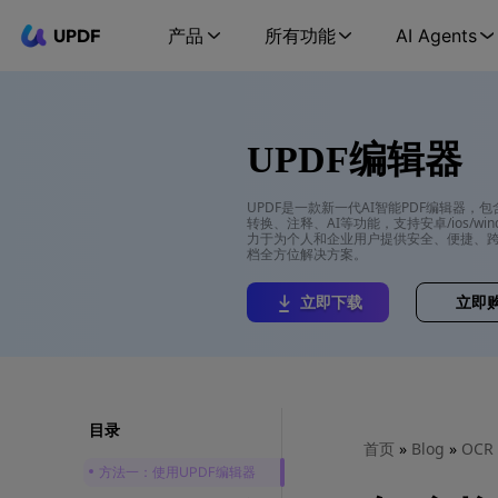
UPDF
产品
所有功能
AI Agents
UPDF编辑器
UPDF是一款新一代AI智能PDF编辑器，
转换、注释、AI等功能，支持安卓/ios/wind
力于为个人和企业用户提供安全、便捷、跨
档全方位解决方案。
立即下载
立即
目录
首页
»
Blog
»
OCR
方法一：使用UPDF编辑器