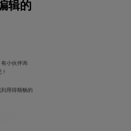
编辑的
，有小伙伴询
吧！
找到用得顺畅的