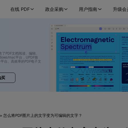
在线 PDF
政企采购
用户指南
升级会
包含了PDF文档阅读、编辑、
ows/mac平台，UPDF致
平台、高效率的PDF电子文
购买
» 怎么将PDF图片上的文字变为可编辑的文字？