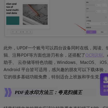
此外，UPDF一个账号可以四台设备同时在线，阅读、
辑、注释PDF等方面也游刃有余，还搭配了
OCR识别
、
助手、 云存储等特色功能，Windows、MacOS、 iOS
Android 平台皆可适用，感兴趣的朋友可以下载体验，
它的很多基础功能免费，特别适合上班族和学生党。
PDF去水印方法三：夸克扫描王