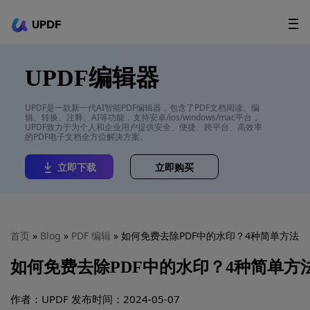
UPDF
立即下载
AI Agents
在线 PDF
UPDF编辑器
政企采购
UPDF是一款新一代AI智能PDF编辑器，包含了PDF文档阅读、编
辑、转换、注释、AI等功能，支持安卓/ios/windows/mac平台，
用户指南
UPDF致力于为个人和企业用户提供安全、便捷、跨平台、高效率
的PDF电子文档全方位解决方案。
升级会员
立即下载
立即购买
首页
»
Blog
»
PDF 编辑
» 如何免费去除PDF中的水印？4种简单方法
如何免费去除PDF中的水印？4种简单方
作者：UPDF
发布时间：2024-05-07