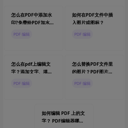
怎么在PDF中添加水
如何在PDF文件中插
印?免费给PDF加水印
入图片或图标？
操作方法
PDF 编辑
PDF 编辑
怎么在pdf上编辑文
怎么替换PDF文件里
字？添加文字、填写
的图片？PDF图片怎
内容和修改原文方法
么编辑？
PDF 编辑
PDF 编辑
如何编辑 PDF 上的文
字？ PDF编辑器哪个