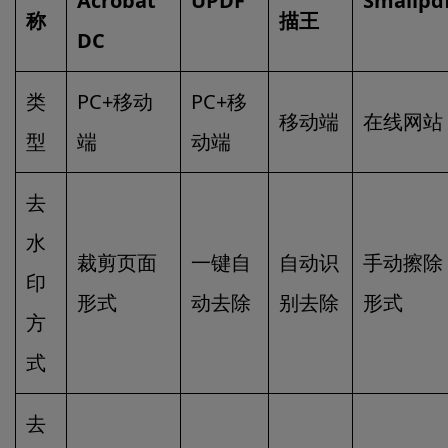
Acrobat
UPDF
Smallpd
称
描王
DC
类
PC+移动
PC+移
移动端
在线网站
型
端
动端
去
水
裁剪页面
一键自
自动识
手动擦除
印
形式
动去除
别去除
形式
方
式
去