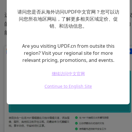
请问您是否从海外访问UPDF中文官网？您可以访
进入编辑平台后，找到“上传文件”按钮，并将你需要修
问您所在地区网站，了解更多相关区域定价、促
的PDF文件上传到平台。大多数在线工具都支持拖放功
销、和活动信息。
能，方便用户快速上传文件。
Are you visiting UPDF.cn from outsite this
region? Visit your regional site for more
relevant pricing, promotions, and events.
继续访问中文官网
Continue to English Site