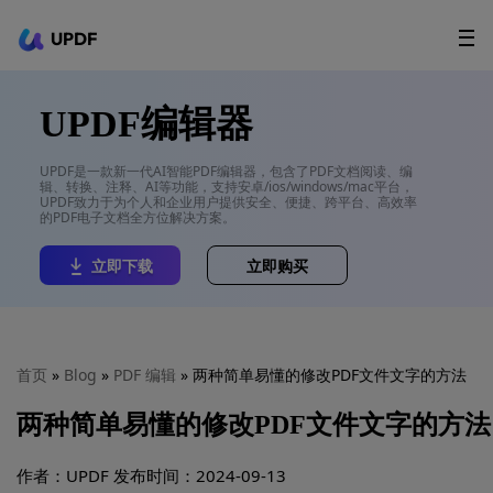
UPDF
立即下载
AI Agents
在线 PDF
UPDF编辑器
政企采购
UPDF是一款新一代AI智能PDF编辑器，包含了PDF文档阅读、编
辑、转换、注释、AI等功能，支持安卓/ios/windows/mac平台，
用户指南
UPDF致力于为个人和企业用户提供安全、便捷、跨平台、高效率
的PDF电子文档全方位解决方案。
升级会员
立即下载
立即购买
首页
»
Blog
»
PDF 编辑
» 两种简单易懂的修改PDF文件文字的方法
两种简单易懂的修改PDF文件文字的方法
作者：UPDF
发布时间：2024-09-13