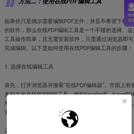
方法二：使用在线PDF编辑工具
如果你只是偶尔需要编辑PDF文件，并且不希望下载额
的软件，那么在线PDF编辑工具是一个不错的选择。这
工具操作简单，且无需安装软件，只需通过浏览器即可
完成编辑。以下是如何使用在线PDF编辑工具的步骤：
1. 选择在线编辑工具
首先，打开浏览器并搜索“在线PDF编辑器”。市面上有
多知名的在线PDF编辑工具，例如Smallpdf、iLovePD
和pdfFiller等。选择其中一个你认为合适的平台，进入
官方网站。
2. 上传PDF文件