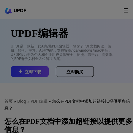
UPDF
立即下载
AI Agents
在线 PDF
UPDF编辑器
政企采购
UPDF是一款新一代AI智能PDF编辑器，包含了PDF文档阅读、编
辑、转换、注释、AI等功能，支持安卓/ios/windows/mac平台，
用户指南
UPDF致力于为个人和企业用户提供安全、便捷、跨平台、高效率
的PDF电子文档全方位解决方案。
升级会员
立即下载
立即购买
首页
»
Blog
»
PDF 编辑
» 怎么在PDF文档中添加超链接以提供更多信
息？
怎么在PDF文档中添加超链接以提供更多
信息？