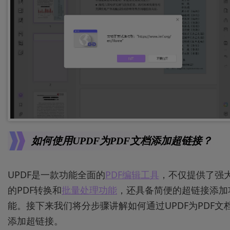
如何使用UPDF为PDF文档添加超链接？
UPDF是一款功能全面的
PDF编辑工具
，不仅提供了强
的PDF转换和
批量处理功能
，还具备简便的超链接添加
能。接下来我们将分步骤讲解如何通过UPDF为PDF文
添加超链接。