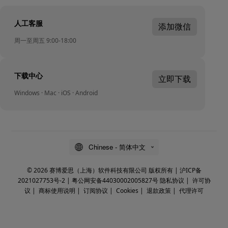
人工客服
添加微信
周一至周五 9:00-18:00
下载中心
立即下载
Windows · Mac · iOS · Android
Chinese - 简体中文
© 2026 赛博爱思（上海）软件科技有限公司 版权所有 |
沪ICP备
2021027753号-2
|
粤公网安备44030002005827号
隐私协议
|
许可协
议
|
商标使用说明
|
订阅协议
|
Cookies
|
退款政策
|
代理许可