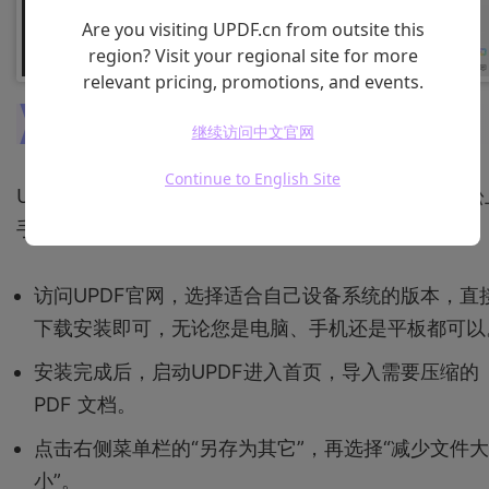
Are you visiting UPDF.cn from outsite this
region? Visit your regional site for more
relevant pricing, promotions, and events.
4.使用UPDF在线压缩PDF文件的步骤
继续访问中文官网
Continue to English Site
UPDF 的操作界面简洁直观，即使是新手用户也能轻松
手。以下是使用UPDF压缩PDF文件的步骤：
访问UPDF官网，选择适合自己设备系统的版本，直
下载安装即可，无论您是电脑、手机还是平板都可以
安装完成后，启动UPDF进入首页，导入需要压缩的
PDF 文档。
点击右侧菜单栏的“另存为其它”，再选择“减少文件大
小”。