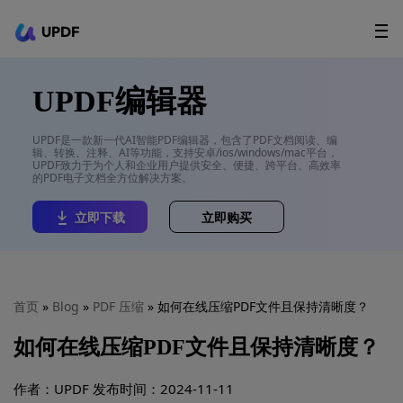
UPDF
立即下载
AI Agents
在线 PDF
UPDF编辑器
政企采购
UPDF是一款新一代AI智能PDF编辑器，包含了PDF文档阅读、编
辑、转换、注释、AI等功能，支持安卓/ios/windows/mac平台，
用户指南
UPDF致力于为个人和企业用户提供安全、便捷、跨平台、高效率
的PDF电子文档全方位解决方案。
升级会员
立即下载
立即购买
首页
»
Blog
»
PDF 压缩
» 如何在线压缩PDF文件且保持清晰度？
如何在线压缩PDF文件且保持清晰度？
作者：UPDF
发布时间：2024-11-11