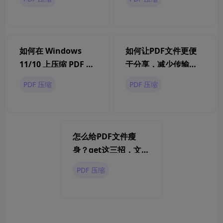
如何在 Windows
如何让PDF文件更便
11/10 上压缩 PDF 文
于分享，减少传输时
件？
间？
PDF 压缩
PDF 压缩
怎么给PDF文件瘦
身？get这三招，文件
暴瘦90%！
PDF 压缩